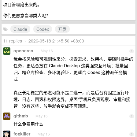
项目管理磨出来的。
你们更愿意当哪类人呢？
Claude
Codex
开发
11 replies
•
2026-05-18 21:45:50 +08:00
openercn
May 16
1
我会按风险和可观测性来分：探索需求、改架构、要随时插手的
任务，更适合放在 Claude Desktop 这类强交互环境；批量回
归、跨仓库检查、多环境验证，更适合 Codex 这种派任务模
式。
真正长期稳定的形态可能不是二选一，而是后台有固定运行环
境、日志、回滚和权限边界，桌面/手机只负责观察、审批和接
管。没有这些，放手就会变成不可观测。
githmb
May 16
2
什么免费用什么
foxkiller
May 16
3