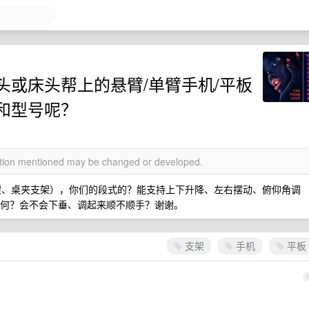
头或床头帮上的悬臂/单臂手机/平板
和型号呢？
mation mentioned may be changed or developed.
架、桌夹支架），你们的段式的？能支持上下升降、左右摆动、俯仰角调
性如何？会不会下垂、调起来顺不顺手？谢谢。
支架
手机
平板