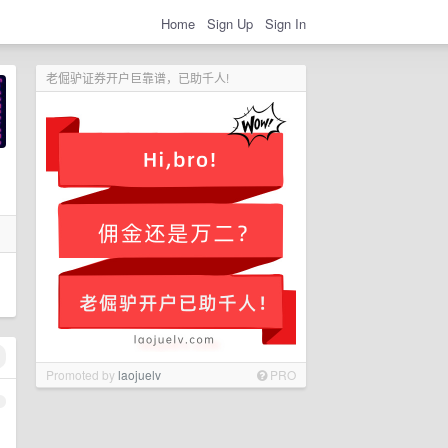
Home
Sign Up
Sign In
老倔驴证券开户巨靠谱，已助千人!
Promoted by
laojuelv
PRO
1