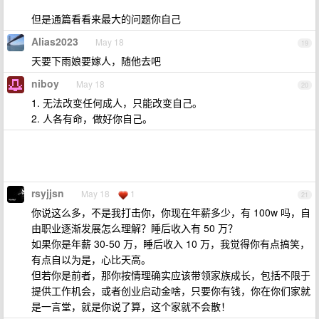
但是通篇看看来最大的问题你自己
Alias2023
May 18
19
天要下雨娘要嫁人，随他去吧
niboy
May 18
20
1. 无法改变任何成人，只能改变自己。
2. 人各有命，做好你自己。
rsyjjsn
May 18
1
21
你说这么多，不是我打击你，你现在年薪多少，有 100w 吗，自
由职业逐渐发展怎么理解？睡后收入有 50 万？
如果你是年薪 30-50 万，睡后收入 10 万，我觉得你有点搞笑，
有点自以为是，心比天高。
但若你是前者，那你按情理确实应该带领家族成长，包括不限于
提供工作机会，或者创业启动金啥，只要你有钱，你在你们家就
是一言堂，就是你说了算，这个家就不会散！