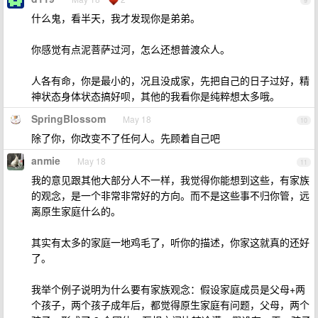
9
什么鬼，看半天，我才发现你是弟弟。
你感觉有点泥菩萨过河，怎么还想普渡众人。
人各有命，你是最小的，况且没成家，先把自己的日子过好，精
神状态身体状态搞好呗，其他的我看你是纯粹想太多哦。
SpringBlossom
May 18
10
除了你，你改变不了任何人。先顾着自己吧
anmie
May 18
11
我的意见跟其他大部分人不一样，我觉得你能想到这些，有家族
的观念，是一个非常非常好的方向。而不是这些事不归你管，远
离原生家庭什么的。
其实有太多的家庭一地鸡毛了，听你的描述，你家这就真的还好
了。
我举个例子说明为什么要有家族观念：假设家庭成员是父母+两
个孩子，两个孩子成年后，都觉得原生家庭有问题，父母，两个