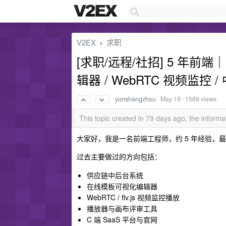
V2EX
求职
›
[求职/远程/社招] 5 年前
辑器 / WebRTC 视频监控 
yunshangzhou
·
May 19
· 1569 views
This topic created in 79 days ago, the infor
大家好，我是一名前端工程师，约 5 年经验，最
过去主要做过的方向包括：
供应链中后台系统
在线模板可视化编辑器
WebRTC / flv.js 视频监控播放
播放器与画布评审工具
C 端 SaaS 平台与官网