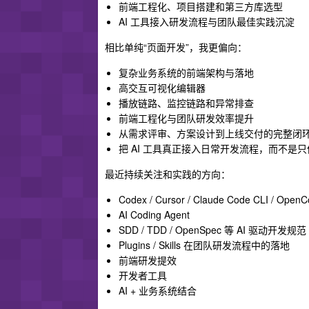
前端工程化、项目搭建和第三方库选型
AI 工具接入研发流程与团队最佳实践沉淀
相比单纯“页面开发”，我更偏向：
复杂业务系统的前端架构与落地
高交互可视化编辑器
播放链路、监控链路和异常排查
前端工程化与团队研发效率提升
从需求评审、方案设计到上线交付的完整闭
把 AI 工具真正接入日常开发流程，而不是
最近持续关注和实践的方向：
Codex / Cursor / Claude Code CLI / Open
AI Coding Agent
SDD / TDD / OpenSpec 等 AI 驱动开发规范
Plugins / Skills 在团队研发流程中的落地
前端研发提效
开发者工具
AI + 业务系统结合