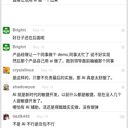
Brightt
May 19
6
好日子还在后面呢
Brightt
May 19
7
产品经理让一个同事做个 demo,同事太忙了 说不好实现
然后那个产品自己用 ai 做了，跑到领导面前蛐蛐那个同事
crysislinux
May 19
8
是这样的，只要不负责最后的实施，那 AI 真是太舒服了。
shadowyue
May 19
9
AI 就是新时代的敏捷开发，以前什么都是敏捷，现在没人几个
人提敏捷开发了。
哪怕有 AI 辅助，活还是得踏踏实实做，没有银弹
tiezlk443
May 19
10
不是 AI 不行是豆包不行