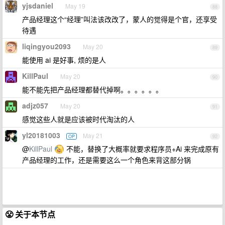
yjsdaniel
May 19
88
产品经理这个“经理”叫法该改改了，蒙人的觉得是个官，还享受
待遇
liqingyou2093
May 20
89
能使用 ai 是好事, 烦的是人
KillPaul
May 20
90
能不能先把产品经理都替代掉啊。。。。。。
adjz057
May 20
91
感觉这些人就是应该被时代淘汰的人
yl20181003
May 21
OP
92
@
KillPaul
不能，替换了大概率就要求程序员+Ai 来完成原有
产品经理的工作，还是需要这么一个角色来背这部分锅
😤 关于本节点