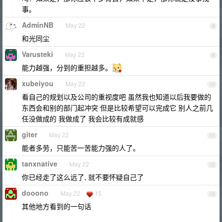
事。
AdminNB
May 22
8
和光同尘
Varusteki
May 22
9
能力越强，分到的重担越多。
xubeiyou
May 22
10
看自己的规划以及公司的重视度吧 虽然我也知道以后我要做的
东西会和别的部门起冲突 但是比较希望可以完成它 别人之前几
任没做成的 我做成了 我会比较有成就感
giter
May 22
11
能者多劳，只能苦一苦能力强的人了。
tanxnative
May 22
12
你已经走了这么远了, 就不要怀疑自己了
dooono
May 22
15
13
其他地方看到的一句话