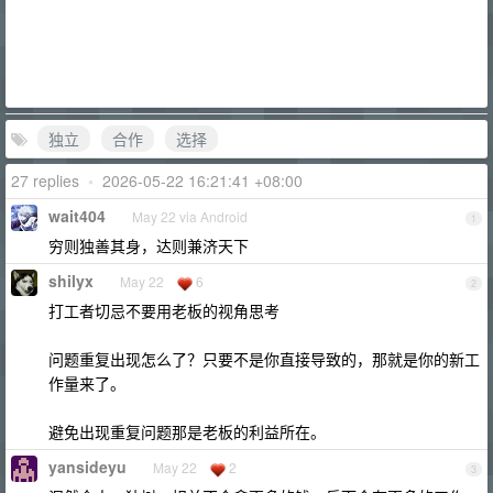
独立
合作
选择
27 replies
•
2026-05-22 16:21:41 +08:00
wait404
May 22 via Android
1
穷则独善其身，达则兼济天下
shilyx
May 22
6
2
打工者切忌不要用老板的视角思考
问题重复出现怎么了？只要不是你直接导致的，那就是你的新工
作量来了。
避免出现重复问题那是老板的利益所在。
yansideyu
May 22
2
3