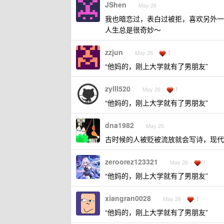
JShen
May 26
我也暗恋过，表白过被拒，喜欢另外一
人生总是很奇妙～
zzjun
1
May 26
“他妈的，刚上大学就有了男朋友”
zylll520
1
May 26
“他妈的，刚上大学就有了男朋友”
dna1982
May 26
古时候的人被贬被流放就会写诗，现代
zeroorez123321
1
May 26
“他妈的，刚上大学就有了男朋友”
xiangran0028
1
May 26
“他妈的，刚上大学就有了男朋友”