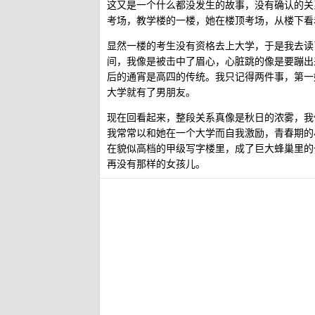
这又是一个什么都没发生的故事，没有确认的关
考场，教学楼的一楼，她在楼顶考场，从楼下看
显然一楼的考生没有资格去上大学，于是我去读
间，我像是被击中了眉心，心脏跳的像是要蹦出
后的通宵是高四的传统。我只记得两件事，第一
大学就有了男朋友。
现在回看起来，整段关系真像是秋日的浓雾，我
我常常以和她在一个大学而自我激励，青春期的
在貌似高档的甲级写字楼里，成了巨大蜂巢里的
再没有那样的女孩儿。