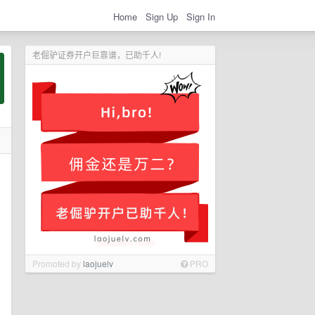
Home
Sign Up
Sign In
老倔驴证券开户巨靠谱，已助千人!
Promoted by
laojuelv
PRO