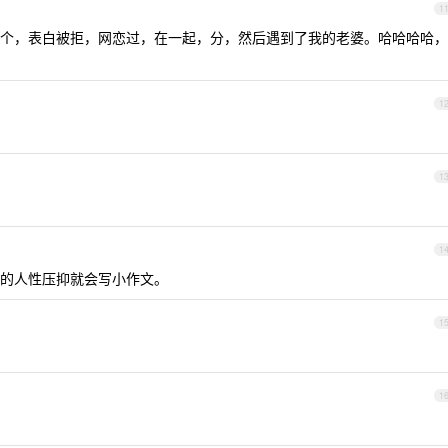
1
个，表白被拒，网恋过，在一起，分，然后遇到了我的老婆。哈哈哈哈，
1
1
1
的人性压抑就会写小作文。
1
1