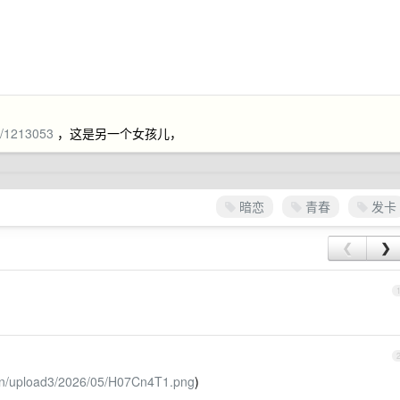
t/1213053
，这是另一个女孩儿，
暗恋
青春
发卡
❮
❯
.cn/upload3/2026/05/H07Cn4T1.png
)