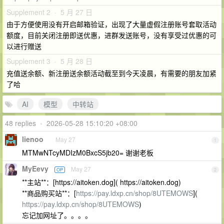
Supplement 2 · 5 月 27 日
由于方便使用没有开启邮箱验证，出现了大量虚假注册账号套取活动
额度，目前关闭注册即送优惠，进群发送账号，没有享受过优惠的可
以进行赠送
Supplement 3 · 5 月 28 日
充值送余额、新注册送余额活动截至到今天凌晨，有需要的朋友加紧
了哈
AI
模型
中转站
48 replies
•
2026-05-28 15:10:20 +08:00
lienoo
May 27
1
MTMwNTcyMDIzM0BxcS5jb20= 谢谢老板
MyEevy
May 27
OP
2
**主站**：[https://aitoken.dog]( https://aitoken.dog)
**商品购买站**：[
https://pay.ldxp.cn/shop/8UTEMOWS
](
https://pay.ldxp.cn/shop/8UTEMOWS
)
忘记加网址了。。。。