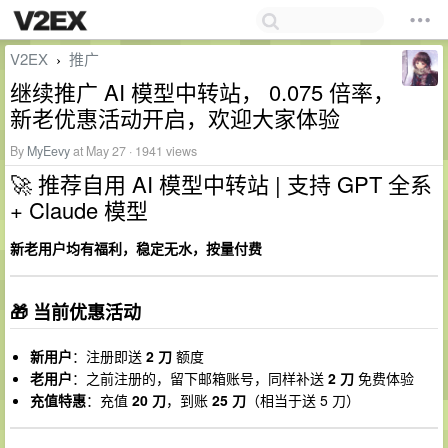
V2EX
推广
›
继续推广 AI 模型中转站， 0.075 倍率，
新老优惠活动开启，欢迎大家体验
By
MyEevy
at May 27 · 1941 views
🚀 推荐自用 AI 模型中转站 | 支持 GPT 全系
+ Claude 模型
新老用户均有福利，稳定无水，按量付费
🎁 当前优惠活动
新用户
：注册即送
2 刀
额度
老用户
：之前注册的，留下邮箱账号，同样补送
2 刀
免费体验
充值特惠
：充值
20 刀
，到账
25 刀
（相当于送 5 刀）