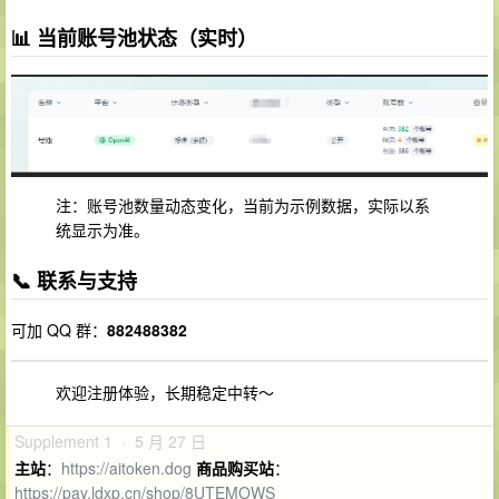
📊 当前账号池状态（实时）
注：账号池数量动态变化，当前为示例数据，实际以系
统显示为准。
📞 联系与支持
可加 QQ 群：
882488382
欢迎注册体验，长期稳定中转～
Supplement 1 · 5 月 27 日
主站
：
https://aitoken.dog
商品购买站
：
https://pay.ldxp.cn/shop/8UTEMOWS