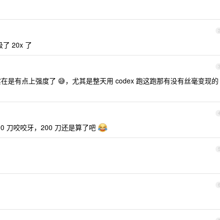
 20x 了
 实在是有点上强度了 😅，尤其是整天用 codex 跑这跑那有没有丝毫变现的
0 刀咬咬牙，200 刀还是算了吧