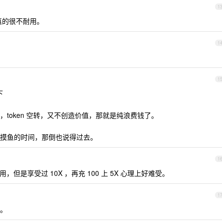
1
真的很不耐用。
1
1
下
token 空转，又不创造价值，那就是纯浪费钱了。
摸鱼的时间，那倒也说得过去。
1
用，但是享受过 10X ，再充 100 上 5X 心理上好难受。
1
。