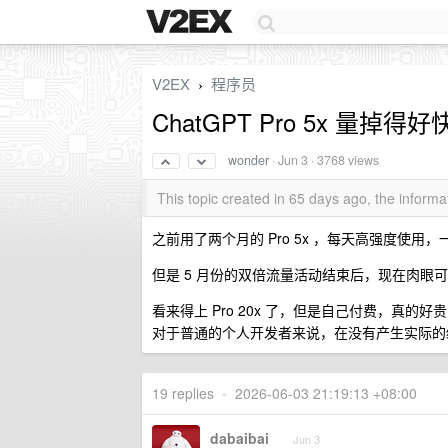
V2EX
程序员
›
ChatGPT Pro 5x 量掉得
wonder
·
Jun 3
· 3768 views
This topic created in 65 days ago, the infor
之前用了两个月的 Pro 5x ，每天高强度使用
但是 5 月份的双倍流量活动结束后，现在肉眼
看来得上 Pro 20x 了，但是自己付费，真的好贵
对于普通的个人开发者来说，在没有产生实际的
19 replies
•
2026-06-03 21:19:13 +08:00
dabaibai
Jun 3