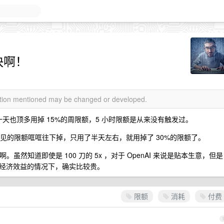
好快啊！
mation mentioned may be changed or developed.
，一天也顶多用掉 15%的周限额，5 小时限额是从来没有触发过。
可见的限额哐哐往下掉，只用了半天左右，就用掉了 30%的限额了。
啊。虽然知道即使是 100 刀的 5x ，对于 OpenAI 来说是贴本生意，但是
经济效益的情况下，确实比较贵。
限额
消耗
付费