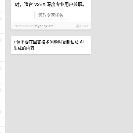
时，适合 V2EX 深度专业用户兼职。
领取专家任务
2
Promoted by
ziyangxiami
PRO
3
• 请不要在回答技术问题时复制粘贴 AI
生成的内容
4
5
6