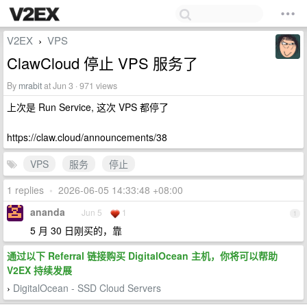
V2EX
VPS
›
ClawCloud 停止 VPS 服务了
By
mrabit
at Jun 3 · 971 views
上次是 Run Service, 这次 VPS 都停了
https://claw.cloud/announcements/38
VPS
服务
停止
1 replies
•
2026-06-05 14:33:48 +08:00
ananda
Jun 5
1
1
5 月 30 日刚买的，靠
通过以下 Referral 链接购买 DigitalOcean 主机，你将可以帮助
V2EX 持续发展
DigitalOcean - SSD Cloud Servers
›