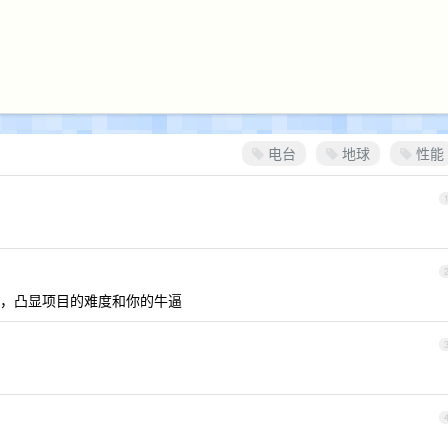
电台
地球
性能
，凸显项目的难度和你的牛逼