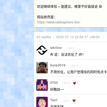
欢迎继续体验 + 提建议，哪里不好直接说 😄
网站依然是：
https://www.radiosphere.live/
43 replies
•
2026-07-10 22:56:37 +08:00
wktline
Jun 4
AI 说：没法优化了-炸！
burp2019
Jun 4
不用优化，让用户觉得炫的同时有点卡
0754
1
Jun 4
好酷炫~~
Tanf
1
Jun 4
不错不错