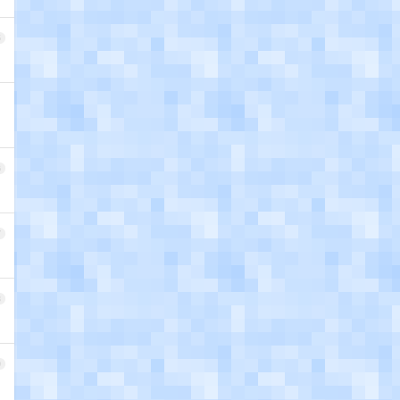
5
6
7
8
9