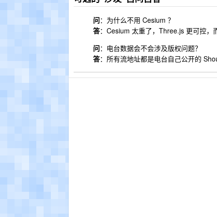
问
：为什么不用 Cesium ？
答
：Cesium 太重了，Three.js 更
问
：电台数据会不会涉及版权问题？
答
：所有流地址都是电台自己公开的 Sho