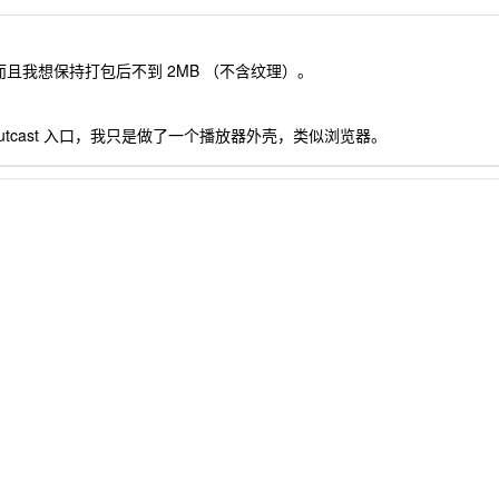
可控，而且我想保持打包后不到 2MB （不含纹理）。
utcast 入口，我只是做了一个播放器外壳，类似浏览器。