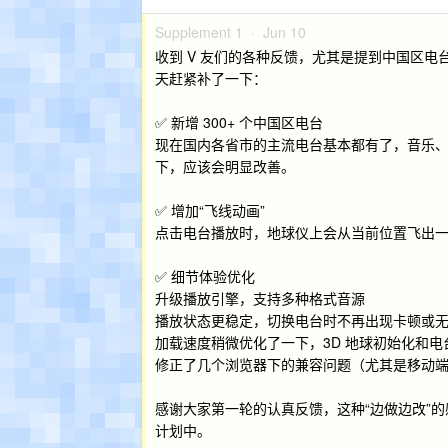
Supplement 1 ·
Jun 10
收到 V 友们的各种反馈，尤其是提到中国区
天赶紧补了一下：
✅ 新增 300+ 个中国区电台
现在国内各省市的主流电台基本都有了，音乐
下，应该会明显改善。
✅ 增加“飞线动画”
点击电台播放时，地球仪上会从当前位置飞出一
✅ 细节体验优化
升级播放引擎，支持多种格式音源
播放状态更稳定，切换电台时不再出现卡顿或
加载速度稍微优化了一下，3D 地球初始化和
修正了几个浏览器下的兼容问题（尤其是移动
感谢大家第一轮的认真反馈，这种“边做边改”
计划中。