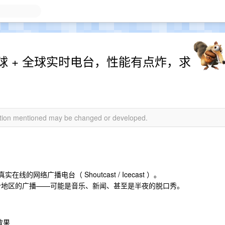
3D 地球 + 全球实时电台，性能有点炸，求
mation mentioned may be changed or developed.
的网络广播电台（ Shoutcast / Icecast ）。
个地区的广播——可能是音乐、新闻、甚至是半夜的脱口秀。
效果