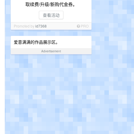
取续费/升级/新购代金券。
查看活动
Promoted by
id7368
PRO
爱意满满的作品展示区。
Advertisement