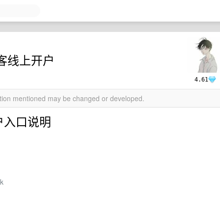
旅客线上开户
4.61
mation mentioned may be changed or developed.
开户入口说明
hk