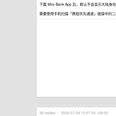
下载 Mox Bank App 后，默认不会显示大陆
需要使用手机扫描「携程优先通道」链接中的二
36 replies
•
2026-07-04 15:07:54 +08:00