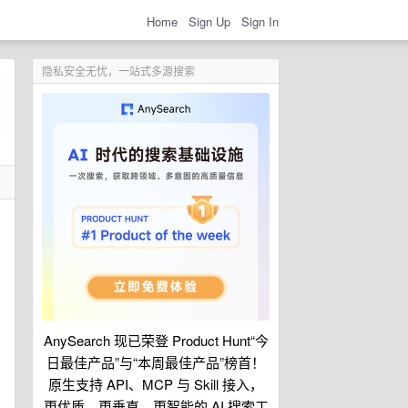
Home
Sign Up
Sign In
隐私安全无忧，一站式多源搜索
AnySearch 现已荣登 Product Hunt“今
日最佳产品”与“本周最佳产品”榜首！
原生支持 API、MCP 与 Skill 接入，
更优质、更垂直、更智能的 AI 搜索工