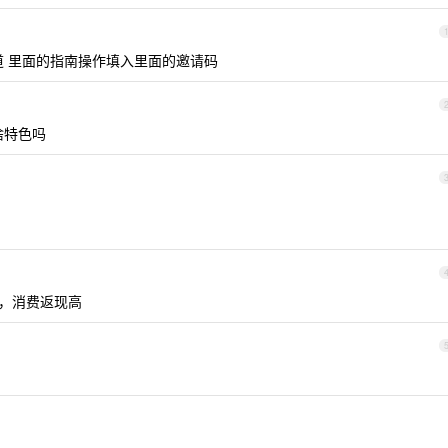
道 里面的指南操作填入里面的邀请码
啥特色吗
开户，消费返现高