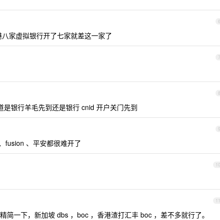
了，香港八家虚拟银行开了七家就差这一家了
是银行羊毛先到还是银行 cnid 开户关门先到
、fusion 、平安都很难开了
1
1
一下，新加坡 dbs ，boc ，香港渣打汇丰 boc ，差不多就行了。