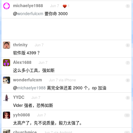
michaelye1988
Jun 7
1
5
@
wonderfulcxm
要你命 3000
thrinity
Jun 7
6
软件版 4399 ？
Alex1688
Jun 7
7
这么多小工具，强如斯
wonderfulcxm
Jun 7 via iPhone
8
@
michaelye1988
离完全体还差 2900 个，op 加油
YYDC
Jun 7
9
Vider 强者，恐怖如斯
yyh0808
Jun 7
10
太高产了，先不说质量，毅力太强了。
churchmice
Jun 7 via Android
11