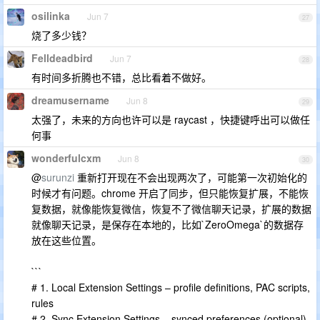
osilinka
Jun 7
27
烧了多少钱？
Felldeadbird
Jun 7
28
有时间多折腾也不错，总比看着不做好。
dreamusername
Jun 8
29
太强了，未来的方向也许可以是 raycast ，快捷键呼出可以做任
何事
wonderfulcxm
Jun 8
30
@
surunzi
重新打开现在不会出现两次了，可能第一次初始化的
时候才有问题。chrome 开启了同步，但只能恢复扩展，不能恢
复数据，就像能恢复微信，恢复不了微信聊天记录，扩展的数据
就像聊天记录，是保存在本地的，比如`ZeroOmega`的数据存
放在这些位置。
```
# 1. Local Extension Settings – profile definitions, PAC scripts,
rules
# 2. Sync Extension Settings – synced preferences (optional)