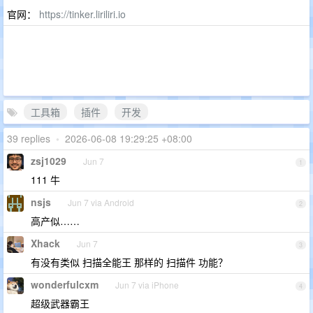
官网：
https://tinker.liriliri.io
工具箱
插件
开发
39 replies
•
2026-06-08 19:29:25 +08:00
zsj1029
Jun 7
1
111 牛
nsjs
Jun 7 via Android
2
高产似……
Xhack
Jun 7
3
有没有类似 扫描全能王 那样的 扫描件 功能？
wonderfulcxm
Jun 7 via iPhone
4
超级武器霸王