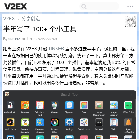
V2EX
分享创造
›
半年写了 100+ 个小工具
By
surunzi
at Jun 7 · 6368 views
距离上次在 V2EX 介绍
TINKER
差不多过去半年了。这段时间里，我
一直在根据自己的使用体验持续打磨，统计了一下，算上部分第三方
封装插件，目前已经积累了 100+ 个插件，基本能满足我 80% 的日常
使用场景。像待办事项、进程清理、磁盘清理、空间分析这些功能，
几乎每天都在用。平时通过快捷键唤起搜索框，输入关键词回车就能
快速打开插件，也可以用命令行直接启动，非常顺手。