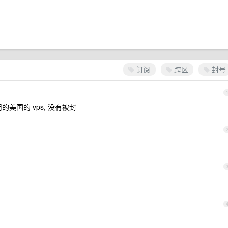
订阅
跨区
封号
直用的美国的 vps, 没有被封