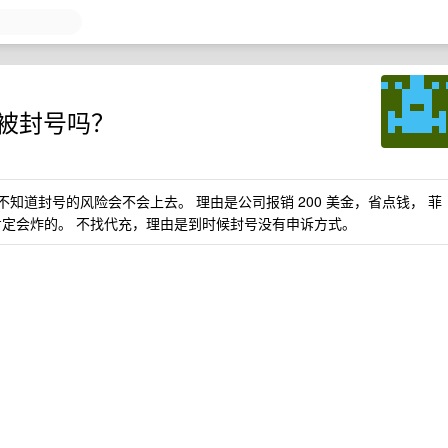
会被封号吗？
不知道封号的风险会不会上去。 理由是公司报销 200 美金，省点钱， 菲
肯定会炸的。 不找代充，理由是到时候封号没有申诉方式。