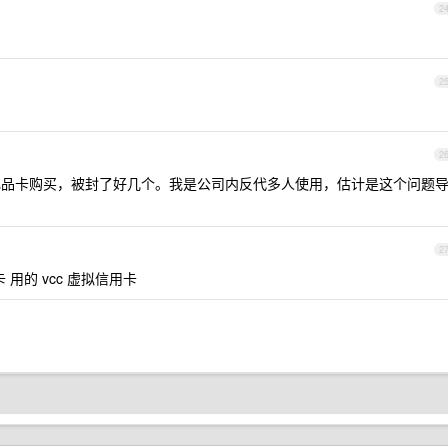
2
2
2
品卡购买，被封了好几个。我是公司内反代多人使用，估计是这个问题
2
用的 vcc 虚拟信用卡