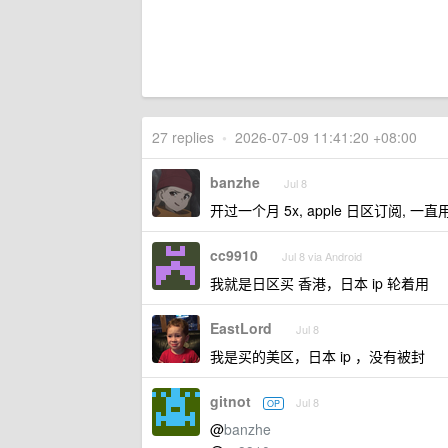
27 replies
•
2026-07-09 11:41:20 +08:00
banzhe
Jul 8
开过一个月 5x, apple 日区订阅, 一
cc9910
Jul 8 via Android
我就是日区买 香港，日本 ip 轮着用
EastLord
Jul 8
我是买的美区，日本 ip ，没有被封
gitnot
Jul 8
OP
@
banzhe