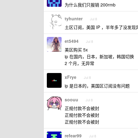
为什么我们只报销 200rmb
tyhunter
Jul 8
土区订阅，美国 IP ，半年多了没发现
et5494
Jul 8
美区购买 5x
ip 在国内，日本，新加坡，韩国切换
2 个月，无异常
xFrye
Jul 8
ip 是日本的，美国区订阅没有问题
soouu
Jul 8
正规付款不会被封
正规付款不会被封
正规付款不会被封
refear99
Jul 8