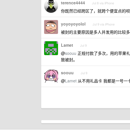
terence4444
Jul 8 via iPhone
你既然已经跨区了，就跨个便宜点的呗
yoyoyoyolol
Jul 9 via iPhone
被封的主要原因是多人并发用的比较多
Lamet
Jul 9
@
soouu
正规付款了多次，用的苹果礼
致被封。
soouu
Jul 9
@
Lamet
从不用礼品卡 我都是一号一卡 