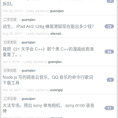
7
拆封。
Feb 26, 2019 • Lastly replied by
guanqian
二手交易
•
guanqian
迫生， iPad Air2 128g 蜂窝港版现在能出多少钱？
13
Aug 22, 2017 • Lastly replied by
aliensb
分享发现
•
guanqian
我把《21 天学会 C++》那个黑 C++的漫画给高清
34
重置了。。
Jun 4, 2018 • Lastly replied by
guanqian
分享创造
•
guanqian
Node.js 写的网易云音乐、QQ 音乐的命令行歌词
1
下载工具
Feb 14, 2017 • Lastly replied by
oulongqi
二手交易
•
guanqian
大法专场。预出 sony 单电相机， sony d100 录音
11
棒
Dec 14, 2016 • Lastly replied by