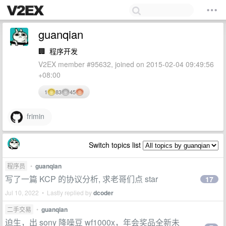
guanqian
🏢
程序开发
V2EX member #95632, joined on 2015-02-04 09:49:56
+08:00
1
83
45
frimin
Switch topics list
程序员
•
guanqian
写了一篇 KCP 的协议分析, 求老哥们点 star
17
Jul 10, 2022 • Lastly replied by
dcoder
二手交易
•
guanqian
迫生，出 sony 降噪豆 wf1000x，年会奖品全新未