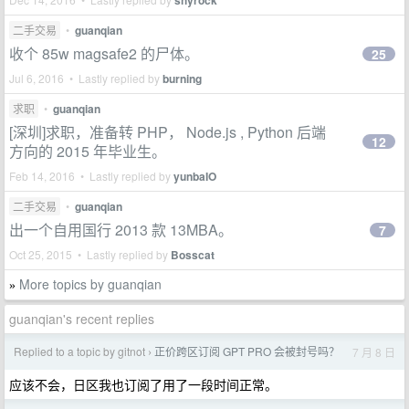
shyrock
二手交易
•
guanqian
收个 85w magsafe2 的尸体。
25
Jul 6, 2016 • Lastly replied by
burning
求职
•
guanqian
[深圳]求职，准备转 PHP， Node.js , Python 后端
12
方向的 2015 年毕业生。
Feb 14, 2016 • Lastly replied by
yunbaIO
二手交易
•
guanqian
出一个自用国行 2013 款 13MBA。
7
Oct 25, 2015 • Lastly replied by
Bosscat
More topics by guanqian
»
guanqian's recent replies
Replied to a topic by gitnot
正价跨区订阅 GPT PRO 会被封号吗？
7 月 8 日
›
应该不会，日区我也订阅了用了一段时间正常。