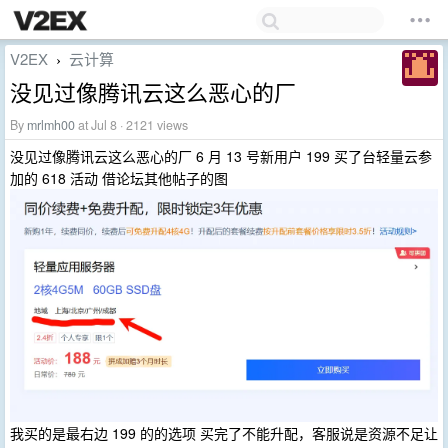
V2EX
云计算
›
没见过像腾讯云这么恶心的厂
By
mrlmh00
at Jul 8 · 2121 views
没见过像腾讯云这么恶心的厂 6 月 13 号新用户 199 买了台轻量云参
加的 618 活动 借论坛其他帖子的图
我买的是最右边 199 的的选项 买完了不能升配，客服说是资源不足让