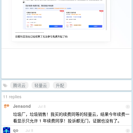
腾讯云
轻量云
升配
11 replies
Jensond
Jul 8
1
垃圾厂，垃圾销售！我买的续费同等的轻量云，结果今年续费一
看显示只允许 1 年续费同享！投诉都无门，证据也没有了。
qo
Jul 8
2