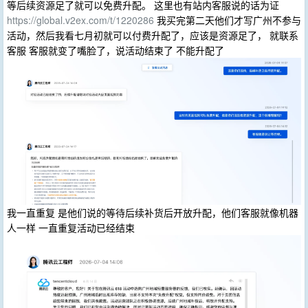
等后续资源足了就可以免费升配。 这里也有站内客服说的话为证
https://global.v2ex.com/t/1220286
我买完第二天他们才写广州不参与
活动，然后我看七月初就可以付费升配了，应该是资源足了， 就联系
客服 客服就变了嘴脸了，说活动结束了 不能升配了
我一直重复 是他们说的等待后续补货后开放升配，他们客服就像机器
人一样 一直重复活动已经结束