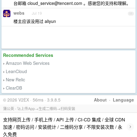
台邮箱
cloud_service@tencent.com
。感谢您的支持和理解。
webs
Jul 19
11
楼主应该没用过 aliyun
Recommended Services
Amazon Web Services
›
LeanCloud
›
New Relic
›
ClearDB
›
© 2026 V2EX · 56ms · 3.9.8.5
About
·
Language
蒲公英 - 🚀上传App→生成二维码→扫码安装
支持网页上传 / 手机上传 / API 上传 / CI-CD 集成 / 全球 CDN
›
加速 / 密码访问 / 安装统计 / 二维码分享 / 不限安装次数 / 永
久免费