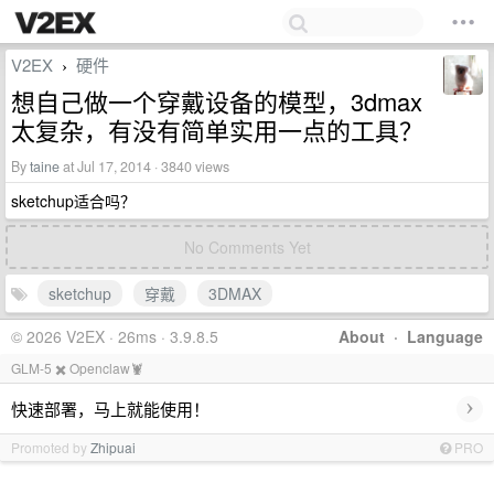
V2EX
硬件
›
想自己做一个穿戴设备的模型，3dmax
太复杂，有没有简单实用一点的工具？
By
taine
at Jul 17, 2014 · 3840 views
sketchup适合吗？
No Comments Yet
sketchup
穿戴
3DMAX
© 2026 V2EX · 26ms · 3.9.8.5
About
·
Language
GLM-5 ✖️ Openclaw🦞
›
快速部署，马上就能使用！
Promoted by
Zhipuai
PRO