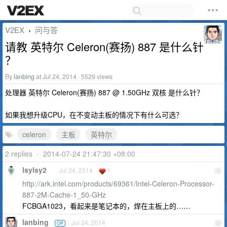
V2EX
问与答
›
请教 英特尔 Celeron(赛扬) 887 是什么针
？
By
lanbing
at Jul 24, 2014 · 5529 views
处理器 英特尔 Celeron(赛扬) 887 @ 1.50GHz 双核 是什么针？
如果我想升级CPU，在不变动主板的情况下有什么可选？
celeron
主板
英特尔
2 replies
•
2014-07-24 21:47:30 +08:00
lsylsy2
Jul 24, 2014
1
1
http://ark.intel.com/products/69361/Intel-Celeron-Processor-
887-2M-Cache-1_50-GHz
FCBGA1023，看起来是笔记本的，焊在主板上的……
lanbing
Jul 24, 2014
OP
2