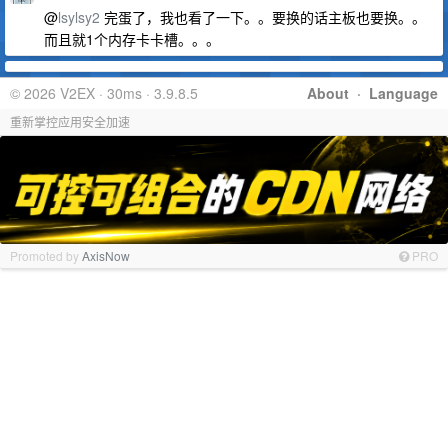
@
lsylsy2
完蛋了，我也看了一下。。要换的话主板也要换。。
而且就1个内存卡卡槽。。。
© 2026 V2EX · 30ms · 3.9.8.5
About
·
Language
重新掌控应用安全加速
Promoted by
AxisNow
PRO