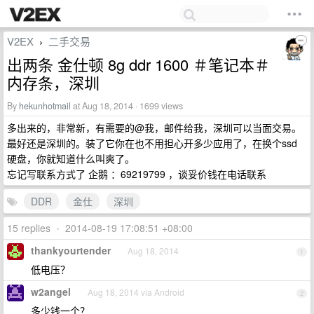
V2EX
二手交易
›
出两条 金仕顿 8g ddr 1600 ＃笔记本＃
内存条，深圳
By
hekunhotmail
at Aug 18, 2014 · 1699 views
多出来的，非常新，有需要的@我，邮件给我，深圳可以当面交易。
最好还是深圳的。装了它你在也不用担心开多少应用了，在换个ssd
硬盘，你就知道什么叫爽了。
忘记写联系方式了 企鹅 ：69219799 ，谈妥价钱在电话联系
DDR
金仕
深圳
15 replies
•
2014-08-19 17:08:51 +08:00
thankyourtender
Aug 18, 2014
1
低电压？
w2angel
Aug 18, 2014 via Android
2
多少钱一个？