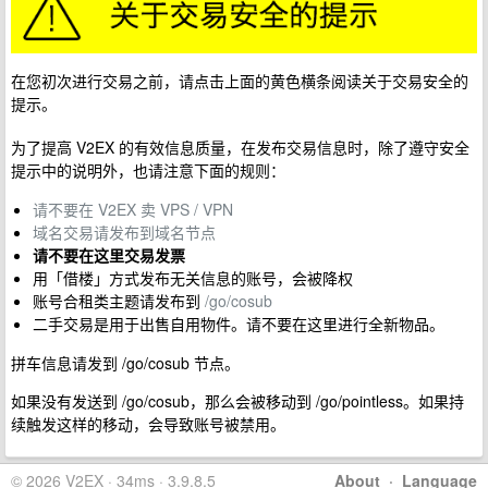
在您初次进行交易之前，请点击上面的黄色横条阅读关于交易安全的
提示。
为了提高 V2EX 的有效信息质量，在发布交易信息时，除了遵守安全
提示中的说明外，也请注意下面的规则：
请不要在 V2EX 卖 VPS / VPN
域名交易请发布到域名节点
请不要在这里交易发票
用「借楼」方式发布无关信息的账号，会被降权
账号合租类主题请发布到
/go/cosub
二手交易是用于出售自用物件。请不要在这里进行全新物品。
拼车信息请发到 /go/cosub 节点。
如果没有发送到 /go/cosub，那么会被移动到 /go/pointless。如果持
续触发这样的移动，会导致账号被禁用。
© 2026 V2EX · 34ms · 3.9.8.5
About
·
Language