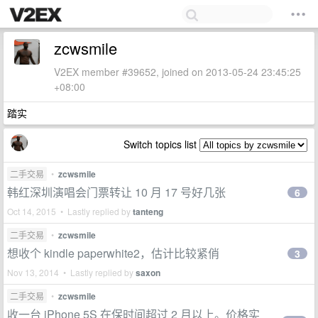
zcwsmile
V2EX member #39652, joined on 2013-05-24 23:45:25
+08:00
踏实
Switch topics list
二手交易
•
zcwsmile
韩红深圳演唱会门票转让 10 月 17 号好几张
6
Oct 14, 2015 • Lastly replied by
tanteng
二手交易
•
zcwsmile
想收个 kindle paperwhite2，估计比较紧俏
3
Nov 13, 2014 • Lastly replied by
saxon
二手交易
•
zcwsmile
收一台 iPhone 5S 在保时间超过 2 月以上。价格实