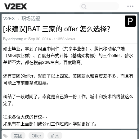
V2EX
职场话题
›
[求建议]BAT 三家的 offer 怎么选择？
By
ericpeng
at Sep 30, 2014 · 11353 views
硕士毕业，拿到了阿里中间件（共享事业部）、腾讯移动客户端
（MIG事业群）、百度分布式计算（基础架构部）的三个offer，薪水
差距不大，都在税前20w左右，百度略高。
还有美团的offer，就面了以上四家。美团薪水和百度差不多，而且有
可能上市前能拿点股票。
纠结了一段时间了，毕竟是自己第一份工作。城市和技术路线就这么
定了。
征求各位大侠的建议~~
如果有在上面部门或公司工作过的同学就更好了。
美团
Offer
薪水