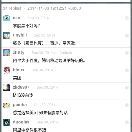
34 replies
•
2014-11-03 19:12:21 +08:00
min
Sep 30, 2014
1
拿股票不好吗？
tinyhill
Sep 30, 2014
2
钱多（股票也算），事少，离家近。
zhttty
Sep 30, 2014 via Android
3
阿里大于百度，腾讯移动端没啥好玩的。
binux
Sep 30, 2014
4
美团
zkd8907
Sep 30, 2014
5
MIG没前途
painter
Sep 30, 2014
6
感觉选择美团 如果有股票的话
duoglas
Sep 30, 2014
7
阿里中間件很不錯