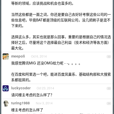
等新的领域，应该挑战和机会也蛮多的。
当然这些都是一面之词，你还是要自己去好好考察这些公司的一
些信息吧，毕竟BAT都是顶级的互联网公司，没几把刷子是混不
下来的。
选择这么多，其实也就是那么回事，重要的是根据自己的情况选
择好之后，尽量将这个选择最自己利益（技术和经济等各方面）
最大化。
meepoli
Oct 6, 2014
32
我感觉腾讯MIG 还没OMG给力呢 - -。。。。
在百度和阿里选一个吧，能进百度凤巢系、基础结构部和大搜索
系都挺屌的。
luckycoder
Oct 23, 2014
33
请问楼主考虑的怎么样了？
turing1988
Nov 3, 2014
34
楼主考虑的怎么样了