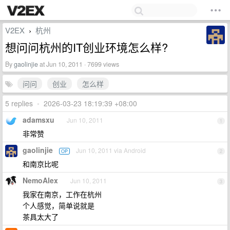
V2EX
杭州
›
想问问杭州的IT创业环境怎么样?
By
gaolinjie
at Jun 10, 2011 · 7699 views
问问
创业
怎么样
5 replies
•
2026-03-23 18:19:39 +08:00
adamsxu
Jun 10, 2011
1
非常赞
gaolinjie
Jun 10, 2011 via Android
OP
2
和南京比呢
NemoAlex
Jun 10, 2011
3
我家在南京，工作在杭州
个人感觉，简单说就是
茶具太大了