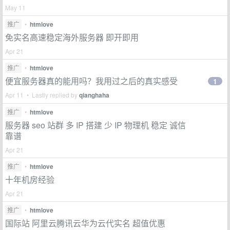
May 11
推广
•
htmlove
免实名高速稳定海外服务器 即开即用
Apr 21
推广
•
htmlove
便宜服务器真的能用吗？我用过之后的真实感受
1
Apr 11 • Lastly replied by
qianghaha
推广
•
htmlove
服务器 seo 站群 多 IP 搭建 少 IP 物理机 稳定 诚信
靠谱
Apr 21
推广
•
htmlove
十年机房经验
Apr 21
推广
•
htmlove
国际站 阿里云腾讯云华为云代实名 超值优惠