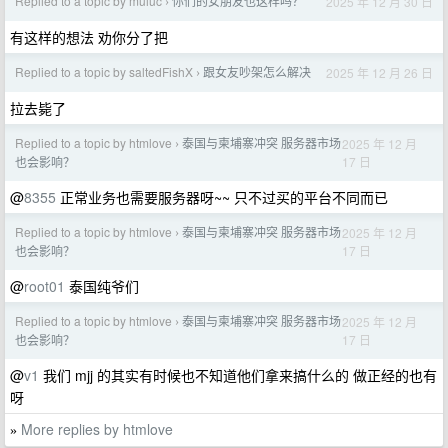
Replied to a topic by muluc
你们的女朋友也这样吗？
2025 年 12 月 30 日
›
有这样的想法 劝你分了把
Replied to a topic by saltedFishX
跟女友吵架怎么解决
2025 年 12 月 26 日
›
拉去毙了
Replied to a topic by htmlove
泰国与柬埔寨冲突 服务器市场
2025 年 12 月
›
17 日
也会影响？
@
8355
正常业务也需要服务器呀~~ 只不过买的平台不同而已
Replied to a topic by htmlove
泰国与柬埔寨冲突 服务器市场
2025 年 12 月
›
17 日
也会影响？
@
root01
泰国纯爷们
Replied to a topic by htmlove
泰国与柬埔寨冲突 服务器市场
2025 年 12 月
›
17 日
也会影响？
@
v1
我们 mjj 的其实有时候也不知道他们拿来搞什么的 做正经的也有
呀
More replies by htmlove
»