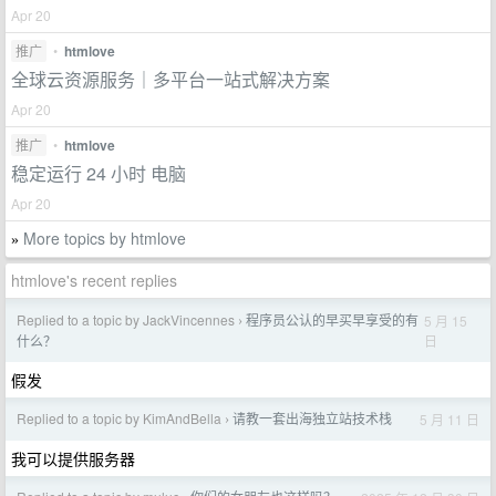
Apr 20
推广
•
htmlove
全球云资源服务｜多平台一站式解决方案
Apr 20
推广
•
htmlove
稳定运行 24 小时 电脑
Apr 20
More topics by htmlove
»
htmlove's recent replies
Replied to a topic by JackVincennes
程序员公认的早买早享受的有
5 月 15
›
日
什么？
假发
Replied to a topic by KimAndBella
请教一套出海独立站技术栈
5 月 11 日
›
我可以提供服务器