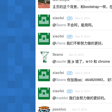
主页的这个背景，和bootstrap一
xiaofei
Nov 5, 2014
OP
@
Seans
不会阿，能用阿。
xiaofei
Nov 5, 2014
OP
@
chens
我们不断努力做的更好。
Seans
Nov 5, 2014
@
xiaofei
报 js 错了，ie10 和 chrome
xiaofei
Nov 5, 2014
OP
@
Seans
你加我qq：464820983， 
xiaofei
Nov 5, 2014
OP
@
maddot
我们会努力做的更好的。
passluo
Nov 5, 2014