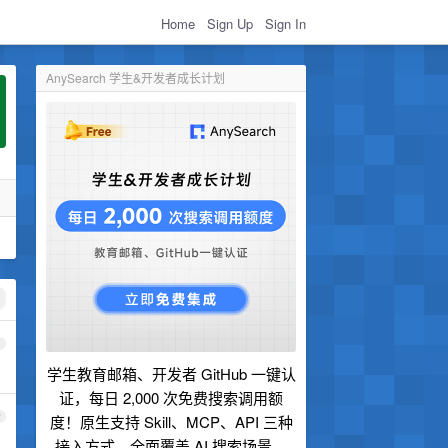
Home
Sign Up
Sign In
AnySearch 学生&开发者成长计划
1
学生教育邮箱、开发者 GitHub 一键认
证，每日 2,000 次免费搜索调用额
2
度！原生支持 Skill、MCP、API 三种
接入方式，全面覆盖 AI 搜索场景。