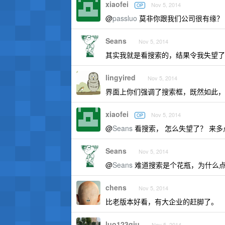
xiaofei
Nov 5, 2014
OP
@
passluo
莫非你跟我们公司很有缘？
Seans
Nov 5, 2014
其实我就是看搜索的，结果令我失望了
lingyired
Nov 5, 2014
界面上你们强调了搜索框，既然如此，那么
xiaofei
Nov 5, 2014
OP
@
Seans
看搜索， 怎么失望了？ 来多
Seans
Nov 5, 2014
@
Seans
难道搜索是个花瓶，为什么
chens
Nov 5, 2014
比老版本好看，有大企业的赶脚了。
luo123qiu
Nov 5, 2014