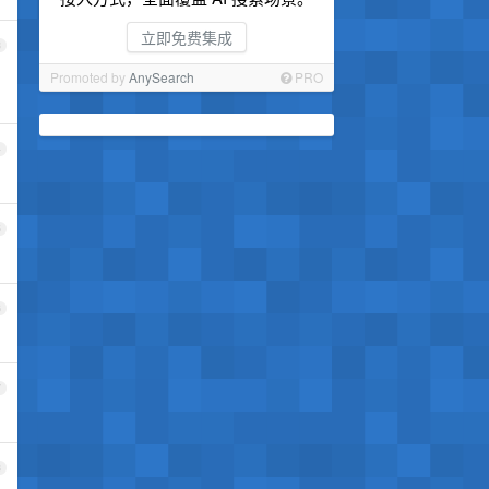
立即免费集成
3
Promoted by
AnySearch
PRO
4
5
6
7
8