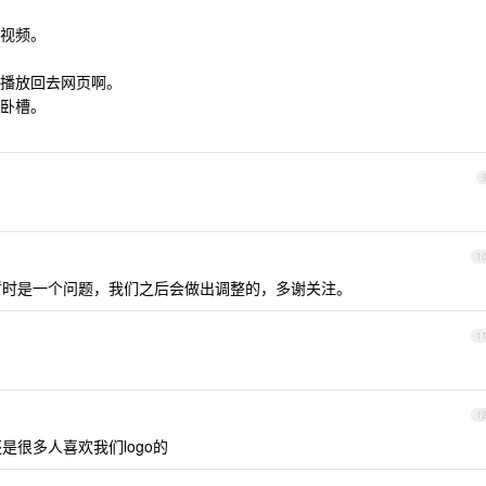
视频。
播放回去网页啊。
啊卧槽。
1
时是一个问题，我们之后会做出调整的，多谢关注。
1
1
很多人喜欢我们logo的