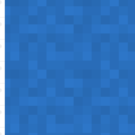
3
4
5
6
7
8
9