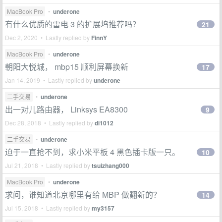
MacBook Pro
•
underone
有什么优质的雷电 3 的扩展坞推荐吗？
21
Dec 2, 2020 • Lastly replied by
FinnY
MacBook Pro
•
underone
朝阳大悦城， mbp15 顺利屏幕换新
17
Jan 14, 2019 • Lastly replied by
underone
二手交易
•
underone
出一对儿路由器， Linksys EA8300
9
Dec 28, 2018 • Lastly replied by
di1012
二手交易
•
underone
迫于一直抢不到，求小米平板 4 黑色插卡版一只。
10
Jul 21, 2018 • Lastly replied by
tsuizhang000
MacBook Pro
•
underone
求问，谁知道北京哪里有给 MBP 做翻新的？
14
Jul 15, 2018 • Lastly replied by
my3157