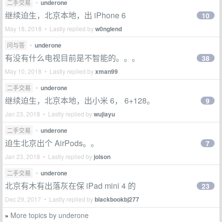
二手交易
•
underone
继续迫生，北京本地，出 iPhone 6
10
May 18, 2018 • Lastly replied by
w0nglend
问与答
•
underone
有没有什么电视目前是不智能的。。。
38
May 10, 2018 • Lastly replied by
xman99
二手交易
•
underone
继续迫生，北京本地，出小米 6， 6+128。
9
Jan 23, 2018 • Lastly replied by
wujiayu
二手交易
•
underone
迫生北京出个 AirPods。。
7
Jan 23, 2018 • Lastly replied by
jolson
二手交易
•
underone
北京有木有出落灰在保 iPad mini 4 的
23
Dec 29, 2017 • Lastly replied by
blackbookbj277
More topics by underone
»