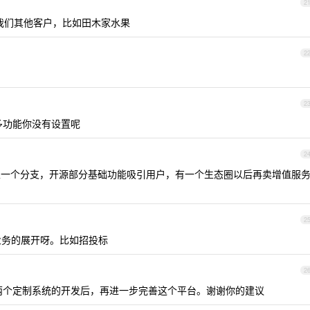
2
我们其他客户，比如田木家水果
2
2
多功能你没有设置呢
2
，建议建立一个分支，开源部分基础功能吸引用户，有一个生态圈以后再卖增值服
2
业务的展开呀。比如招投标
2
两个定制系统的开发后，再进一步完善这个平台。谢谢你的建议