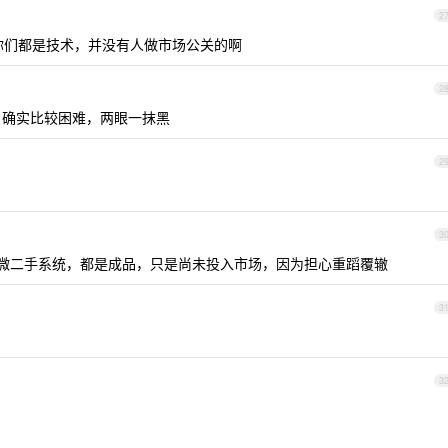
2
你们都是技术，并没有人做市场公关的啊
2
，确实比较困难，两眼一抹黑
2
3
微二手系统，都是成品，只是尚未投入市场，因为担心重蹈覆辙
3
3