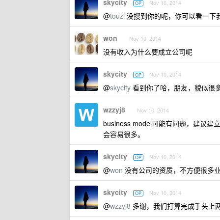
skycity
Nov 10, 2014
OP
@
touzi
没搜到你的呢，你可以看一下
won
Nov 10, 2014
没有收入为什么要成立公司呢
skycity
Nov 10, 2014
OP
@
skycity
看到你了哈，朋友，貌似很
wzzyj8
Nov 10, 2014
business model可能有问题
会容易很多。
skycity
Nov 10, 2014
OP
@
won
没有公司的资质，不方便很多
skycity
Nov 10, 2014
OP
@
wzzyj8
多谢，我们打算完成手头上