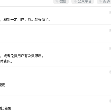
微信
公众平台
渠道
，积累一定用户，然后就好做了。
，或者免费用户有次数限制。
付费的。
能用
地比较累