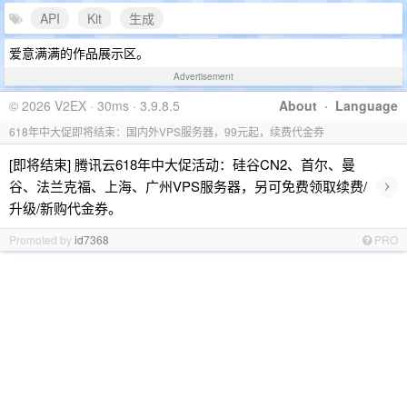
API
Kit
生成
爱意满满的作品展示区。
Advertisement
© 2026 V2EX · 30ms · 3.9.8.5
About
·
Language
618年中大促即将结束：国内外VPS服务器，99元起，续费代金券
[即将结束] 腾讯云618年中大促活动：硅谷CN2、首尔、曼
›
谷、法兰克福、上海、广州VPS服务器，另可免费领取续费/
升级/新购代金券。
Promoted by
id7368
PRO