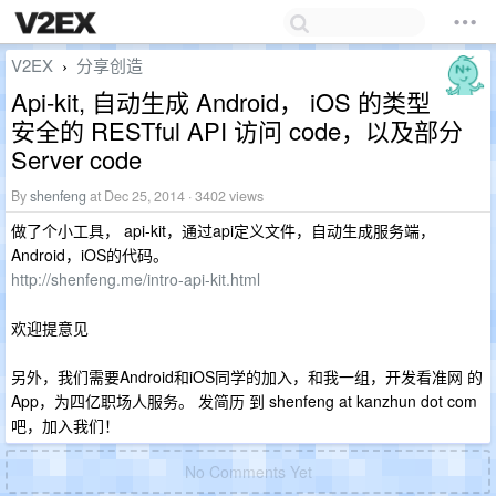
V2EX
分享创造
›
Api-kit, 自动生成 Android， iOS 的类型
安全的 RESTful API 访问 code，以及部分
Server code
By
shenfeng
at Dec 25, 2014 · 3402 views
做了个小工具， api-kit，通过api定义文件，自动生成服务端，
Android，iOS的代码。
http://shenfeng.me/intro-api-kit.html
欢迎提意见
另外，我们需要Android和iOS同学的加入，和我一组，开发看准网 的
App，为四亿职场人服务。 发简历 到 shenfeng at kanzhun dot com
吧，加入我们！
No Comments Yet