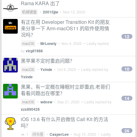
Rama KARA 出了
机械键盘
•
20015jjw
•
Nov 12, 2020
有正在用 Developer Transition Kit 的朋友
来分享一下 Arm-macOS11 的软件使用情
况吗？
12
macOS
•
MrLonely
•
Nov 4, 2020
• Lastly replied
by
virgil1988
黑苹果不定时重启问题？
10
macOS
•
Yxinde
•
Oct 6, 2020
• Lastly replied by
Yxinde
黑果，有一定概在睡眠时立即重启,老哥们
看看问题出在哪里？
14
macOS
•
wdcew
•
Sep 21, 2020
• Lastly replied by
xzx890428
iOS 13.6 有什么开启微信 Call Kit 的方法
吗？
26
1
问与答
•
CasperLee
•
Aug 10, 2020
• Lastly