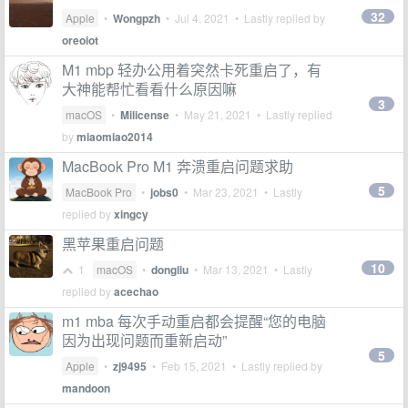
32
Apple
•
Wongpzh
•
Jul 4, 2021
• Lastly replied by
oreoiot
M1 mbp 轻办公用着突然卡死重启了，有
大神能帮忙看看什么原因嘛
3
macOS
•
Milicense
•
May 21, 2021
• Lastly replied
by
miaomiao2014
MacBook Pro M1 奔溃重启问题求助
5
MacBook Pro
•
jobs0
•
Mar 23, 2021
• Lastly
replied by
xingcy
黑苹果重启问题
10
1
macOS
•
dongliu
•
Mar 13, 2021
• Lastly
replied by
acechao
m1 mba 每次手动重启都会提醒“您的电脑
因为出现问题而重新启动”
5
Apple
•
zj9495
•
Feb 15, 2021
• Lastly replied by
mandoon