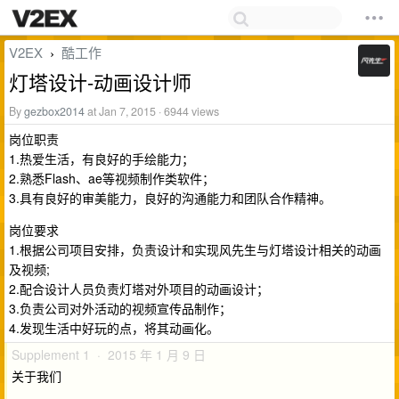
V2EX
酷工作
›
灯塔设计-动画设计师
By
gezbox2014
at Jan 7, 2015 · 6944 views
岗位职责
1.热爱生活，有良好的手绘能力；
2.熟悉Flash、ae等视频制作类软件；
3.具有良好的审美能力，良好的沟通能力和团队合作精神。
岗位要求
1.根据公司项目安排，负责设计和实现风先生与灯塔设计相关的动画
及视频;
2.配合设计人员负责灯塔对外项目的动画设计；
3.负责公司对外活动的视频宣传品制作；
4.发现生活中好玩的点，将其动画化。
Supplement 1 · 2015 年 1 月 9 日
关于我们