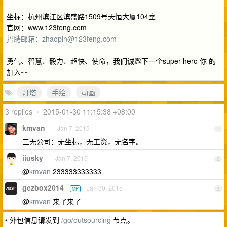
坐标：杭州滨江区滨盛路1509号天恒大厦104室
官网：www.123feng.com
招聘邮箱：
zhaopin@123feng.com
勇气、智慧、毅力、超快、使命，我们诚邀下一个super hero 你 的
加入~~
灯塔
手绘
动画
3 replies
•
2015-01-30 11:15:38 +08:00
kmvan
Jan 7, 2015
1
三无公司：无坐标，无工资，无名字。
iiusky
Jan 7, 2015
2
@
kmvan
233333333333
gezbox2014
Jan 30, 2015
OP
3
@
kmvan
来了来了
• 外包信息请发到
/go/outsourcing
节点。