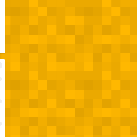
1
2
3