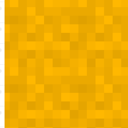
4
5
6
7
8
9