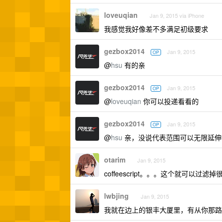
loveuqian
Jan 9, 2015 via iPhone
我感觉我好像差不多满足初级要求
gezbox2014
Jan 9, 2015
OP
@
hsu
有的亲
gezbox2014
Jan 9, 2015
OP
@
loveuqian
你可以投递看看的
gezbox2014
Jan 9, 2015
OP
@
hsu
亲，没说代表范围可以无限延伸
otarim
Jan 9, 2015
coffeescript。。。这个就可以过滤
lwbjing
Jan 9, 2015
我就在边上的银丰大厦里，有从你那路