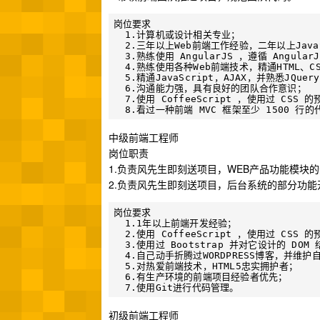
岗位要求

  1.计算机或设计相关专业；

  2.三年以上Web前端工作经验，二年以上JavaS
  3.熟练使用 AngularJS ，遵循 Angular
  4.熟练使用各种Web前端技术，精通HTML、
  5.精通JavaScript，AJAX，并熟悉JQ
  6.沟通能力强，具有良好的团队合作意识；

  7.使用 CoffeeScript ，使用过 CSS 的
中级前端工程师
岗位职责
1.负责风先生即刻送项目，WEB产品功能模块
2.负责风先生即刻送项目，后台系统的部分功能
岗位要求

  1.1年以上前端开发经验；

  2.使用 CoffeeScript ，使用过 CSS 的
  3.使用过 Bootstrap 并对它设计的 DO
  4.自己动手折腾过WORDPRESS博客，并维护
  5.对热爱前端技术，HTML5忠实拥护者；

  6.有生产环境的前端项目经验者优先；

初级前端工程师