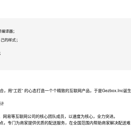
预编译器；

自己的样式；



结合，用“工匠” 的心态打造一个个精致的互联网产品，于是Gezbox.Inc诞
设计
度、网易等互联网公司的核心团队成员，以速度为核心，全力突进。
点，专门为商家提供优质的配送服务，在全国范围内帮助商家解决配送难