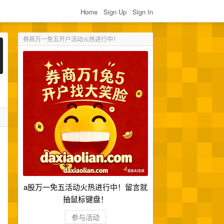
Home
Sign Up
Sign In
券商万一免五开户活动火热进行中！
a股万一免五活动火热进行中！留言就
抽鼠标键盘！
参与活动