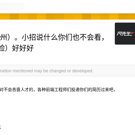
杭州）。小招说什么你们也不会看，
脸）好好好
ormation mentioned may be changed or developed.
对不会吝啬人才的，各种前端工程师们投递你们的简历过来吧，
；