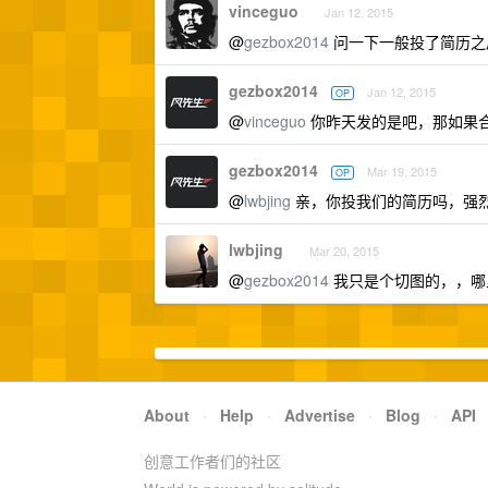
vinceguo
Jan 12, 2015
@
gezbox2014
问一下一般投了简历之后
gezbox2014
Jan 12, 2015
OP
@
vinceguo
你昨天发的是吧，那如果
gezbox2014
Mar 19, 2015
OP
@
lwbjing
亲，你投我们的简历吗，强
lwbjing
Mar 20, 2015
@
gezbox2014
我只是个切图的，，哪里能
About
·
Help
·
Advertise
·
Blog
·
API
创意工作者们的社区