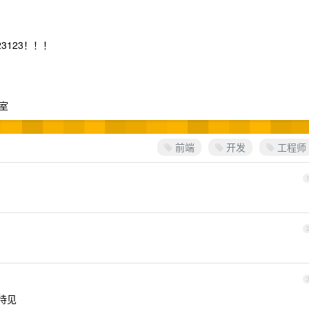
3123！！！
室
前端
开发
工程师
待见