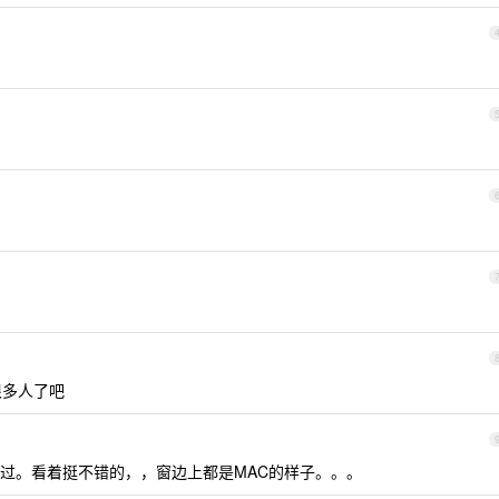
掉很多人了吧
过。看着挺不错的，，窗边上都是MAC的样子。。。