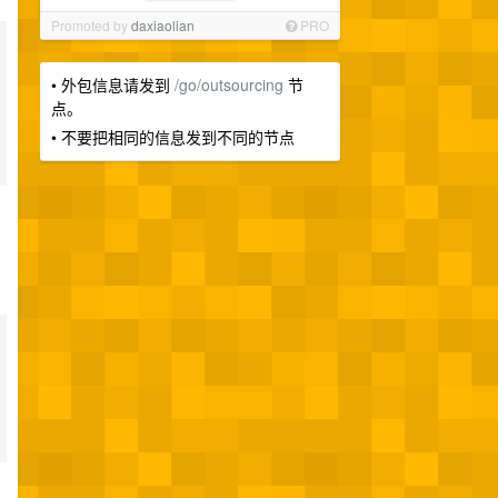
Promoted by
daxiaolian
PRO
• 外包信息请发到
/go/outsourcing
节
点。
• 不要把相同的信息发到不同的节点