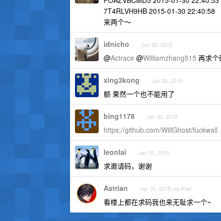
FOAZVBCMD5 2015-01-30 22:40:53
7T4RLVH9HB 2015-01-30 22:40:58
来两个～
idnicho
Jan 30, 2015
@
Actrace
@
Williamzhang515
再求个
xing3kong
Jan 30, 2015
额 果然一个也不能用了
bing1178
Jan 30, 2015
https://github.com/WillGhost/fuckwall
leonlai
Jan 31, 2015
求邀请码，谢谢
Astrian
Jan 31, 2015 via iPad
看楼上都在求码我也来无耻求一个~