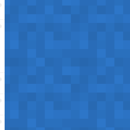
7
8
9
0
1