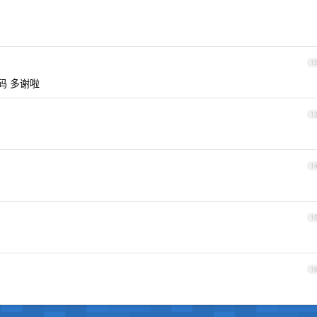
1
码 多谢啦
1
1
1
1