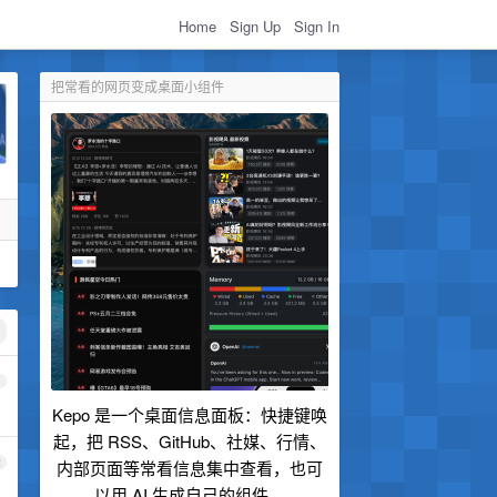
Home
Sign Up
Sign In
把常看的网页变成桌面小组件
1
Kepo 是一个桌面信息面板：快捷键唤
起，把 RSS、GitHub、社媒、行情、
2
内部页面等常看信息集中查看，也可
以用 AI 生成自己的组件。