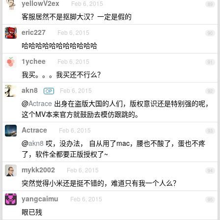
yellowV2ex
Feb 6, 2015
89
客服居然不是抠脚大汉？一定是假的
eric227
Feb 6, 2015
90
哈哈哈哈哈哈哈哈哈哈哈
1ychee
Feb 6, 2015
91
我买。。。我买还不行么？
akn8
Feb 6, 2015
OP
92
@
Actrace
出身在盗版大国的人们，版权意识还是特别强的呢，
这个MV本来官方就鼓励去模仿跟跳的。
Actrace
Feb 6, 2015
93
@
akn8
哎，没办法， 自从用了mac，腰也不酸了，蛋也不疼
了，软件全都要正版授权了~
mykk2002
Feb 6, 2015
94
突然觉得小米还是挺不错的，难道只有我一个人么？
yangcaimu
Feb 6, 2015
95
眼已残