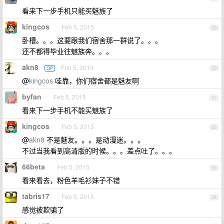
看来下一步手机只能买魅族了
kingcos
Feb 5, 2015
29
卧槽。。。这要跟我们宿舍那一群说了。。。
还不都得毕业往魅族奔。。。
akn8
Feb 5, 2015
OP
30
@
kingcos
哇靠，你们宿舍都是魅友啊
byfan
Feb 5, 2015
31
看来下一步手机不能买魅族了
kingcos
Feb 5, 2015
32
@
akn8
不是魅友。。。是动漫迷。。。
不过当我看到高清版的时候。。。差点吐了。。。
66beta
Feb 5, 2015
33
看来看去，粉色羊毛衫妹子不错
tabris17
Feb 5, 2015
34
感觉被欺骗了