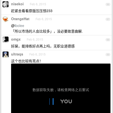
nisekoi
Feb 6, 2015
96
赶紧去看看原版压压惊233
OrangeHat
Feb 6, 2015
97
@
ibolee
「所以市场的人会比较多」，没必要故意曲解.
omgx
Feb 6, 2015
98
好屎，能排练好点再上吗，无职业道德感
ultraqs
Feb 6, 2015
99
这个也比较有亮点！