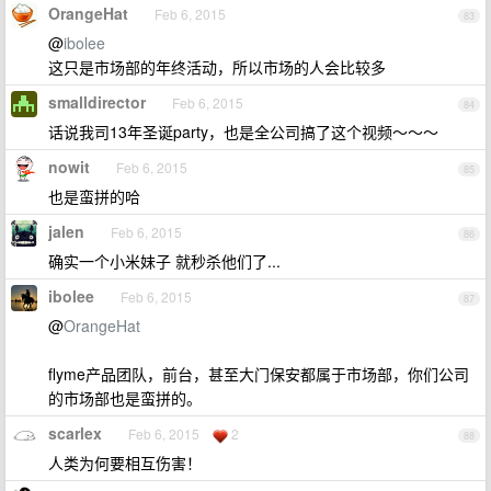
OrangeHat
Feb 6, 2015
83
@
ibolee
这只是市场部的年终活动，所以市场的人会比较多
smalldirector
Feb 6, 2015
84
话说我司13年圣诞party，也是全公司搞了这个视频～～～
nowit
Feb 6, 2015
85
也是蛮拼的哈
jalen
Feb 6, 2015
86
确实一个小米妹子 就秒杀他们了...
ibolee
Feb 6, 2015
87
@
OrangeHat
flyme产品团队，前台，甚至大门保安都属于市场部，你们公司
的市场部也是蛮拼的。
scarlex
Feb 6, 2015
2
88
人类为何要相互伤害！