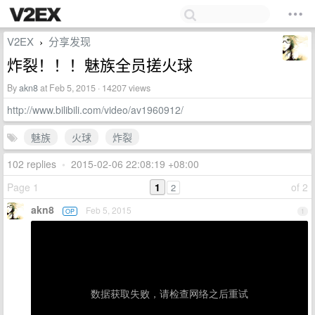
V2EX
分享发现
›
炸裂！！！魅族全员搓火球
By
akn8
at Feb 5, 2015 · 14207 views
http://www.bilibili.com/video/av1960912/
魅族
火球
炸裂
102 replies
•
2015-02-06 22:08:19 +08:00
Page 1
1
of 2
2
akn8
Feb 5, 2015
OP
1