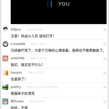
DXpro
Feb 5, 2015
2
注意！非战斗人员 请勿打开！
Loop680
Feb 5, 2015
3
已经被吓哭了，大家千万做好心理准备，我再也不敢黑魅族了。
omi4399
Feb 5, 2015
4
我买、我买还不行么？
haopic
Feb 5, 2015
5
也是拼了！
jedihy
Feb 5, 2015 via iPhone
6
客服妹子好漂亮
Mihuwa
Feb 5, 2015
7
哈哈。不错