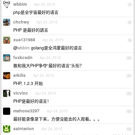
wbbim
Apr 24, 2015
7
php是全宇宙最好的语言
chchwy
Apr 24, 2015
8
PHP 是最好的語言
xua131988
Apr 24, 2015
9
@
wbbim
golang是全鸿蒙最好的语言
fuxkcsdn
Apr 24, 2015
10
敢和我大PHP争夺“最好的语言”头衔？
arkilis
Apr 24, 2015
11
PHP, 1.2.3 开始
vicvinc
Apr 24, 2015
12
PHP是最好的语言！
mahone3297
Apr 24, 2015
13
最好能录像录下来，方便没能去的人观看。。。
saintarion
Apr 24, 2015
14