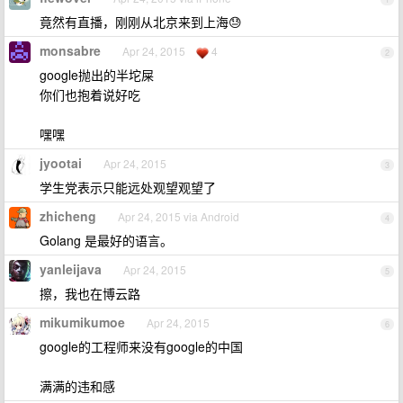
竟然有直播，刚刚从北京来到上海😓
monsabre
Apr 24, 2015
4
2
google抛出的半坨屎
你们也抱着说好吃
嘿嘿
jyootai
Apr 24, 2015
3
学生党表示只能远处观望观望了
zhicheng
Apr 24, 2015 via Android
4
Golang 是最好的语言。
yanleijava
Apr 24, 2015
5
擦，我也在博云路
mikumikumoe
Apr 24, 2015
6
google的工程师来没有google的中国
满满的违和感