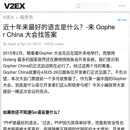
V2EX
程序员
›
近十年来最好的语言是什么？-来 Gophe
r China 大会找答案
By
niuer
at Apr 24, 2015 · 10595 views
2015年2月，眼看着Gopher 大会先后在国外多地举行，而使用
Golang 最多的国家居然还在静悄悄地各自开发系统，我们意识到
Gopher China的正式启动势在必行了。经过这两个月的筹备，
Gopher China就要在4月25-26日跟各位开发者们正式见面了。不负众
望，本次大会门票提前一个多月就售罄了。作为第一届中国的Gopher
大会，到底是什么吸引开发者们这么积极参与呢？今天小编就带大家
提前一睹这次会议的亮点。
如果你还不知道Go语言是什么？
“PHP是最好的语言。”过去，PHP因为其简单好学，性能和安全性也
基本够用被大家喜欢。但是随着互联网时代网民的大大增加，开发者