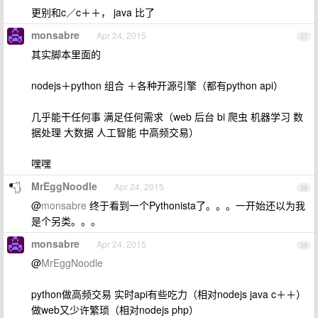
更别和c／c＋＋， java 比了
monsabre
Apr 24, 2015
37
其实脚本里面的
nodejs＋python 组合 ＋各种开源引擎（都有python api）
几乎能干任何事 满足任何需求（web 后台 bi 爬虫 机器学习 数
据处理 大数据 人工智能 中高频交易）
嘿嘿
MrEggNoodle
Apr 24, 2015
38
@
monsabre
终于看到一个Pythonista了。。。一开始还以为我
是个另类。。。
monsabre
Apr 24, 2015
39
@
MrEggNoodle
python做高频交易 实时api有些吃力（相对nodejs java c＋＋）
做web又少许繁琐（相对nodejs php）