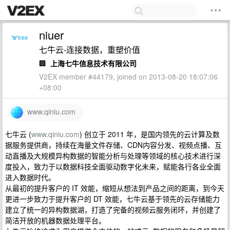
niuer
七牛云-连接数据，重塑价值
🏢
上海七牛信息技术有限公司
V2EX member #44179, joined on 2013-08-20 18:07:06
+08:00
www.qiniu.com
七牛云 (
www.qiniu.com
) 创立于 2011 年，是国内领先的云计算及数
据服务提供商，持续在海量文件存储、CDN内容分发、视频点播、互
动直播及大规模异构数据的智能分析与处理等领域的核心技术进行深
度投入，致力于以数据科技全面驱动数字化未来，赋能各行各业全面
进入数据时代。
从最初的提升客户的 IT 效能，缩短从想法到产品之间的距离，到今天
更进一步致力于提升客户的 DT 效能，七牛云基于领先的云存储能力
建立了统一的异构数据湖，打造了完备的视频云服务闭环，并创建了
简洁开放的机器数据处理平台。