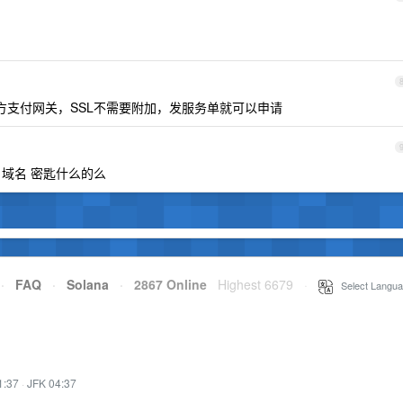
支付网关，SSL不需要附加，发服务单就可以申请
 域名 密匙什么的么
·
FAQ
·
Solana
·
2867 Online
Highest 6679
·
Select Langua
1:37
·
JFK 04:37