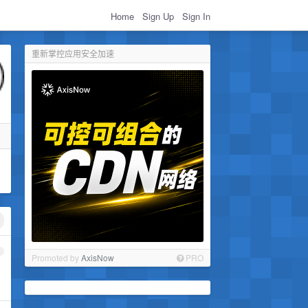
Home
Sign Up
Sign In
重新掌控应用安全加速
1
Promoted by
AxisNow
PRO