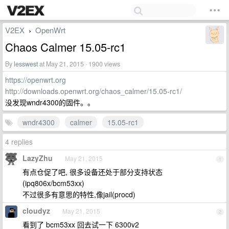
V2EX
OpenWrt
›
Chaos Calmer 15.05-rc1
By
lesswest
at May 21, 2015 · 1900 views
https://openwrt.org
http://downloads.openwrt.org/chaos_calmer/15.05-rc1/
没发现wndr4300的固件。。
wndr4300
calmer
15.05-rc1
4 replies
LazyZhu
May 21, 2015
1
有点仓促了吧, 很多设备还处于部分支持状态
(ipq806x/bcm53xx)
不过很多有意思的特性,像jail(procd)
cloudyz
May 21, 2015
2
看到了 bcm53xx 回去试一下 6300v2