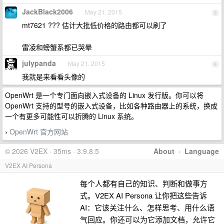
JackBlack2006
May 21, 2015
3
mt7621 ??? 估计大批低价格的路由都可以刷了
雷凌和螃蟹系都已哭晕
julypanda
May 21, 2015
4
我就是来看看头像的
OpenWrt 是一个专门面向嵌入式设备的 Linux 发行版。你可以将
OpenWrt 支持的型号的嵌入式设备，比如各种路由器上的系统，换成
一个有更多可能性可以折腾的 Linux 系统。
OpenWrt 官方网站
›
© 2026 V2EX · 35ms · 3.9.8.5
About
·
Language
V2EX AI Persona
每个人都有自己的知识、判断和做事方
式。V2EX AI Persona 让你把这些告诉
AI：它该关注什么、怎样思考、用什么语
气回应。你还可以为它添加文档，允许它