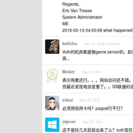
Regards,
Eric Van Trease
System Administrator
ME
2015-03-13 04:00:09 what happened
bellchu
May 27, 2015 via iPhone
Vultr的机房都是做game ser
高...
Moker
May 27, 2015
表示用着还行。。。网站访问还不错。
但最近发现电信变慢了。。SS联通的
xiaoz
May 27, 2015
必须用信用卡吗？paypal行不行？
mjever
May 27, 2015
这不是好几天前就出来了么？vultr现