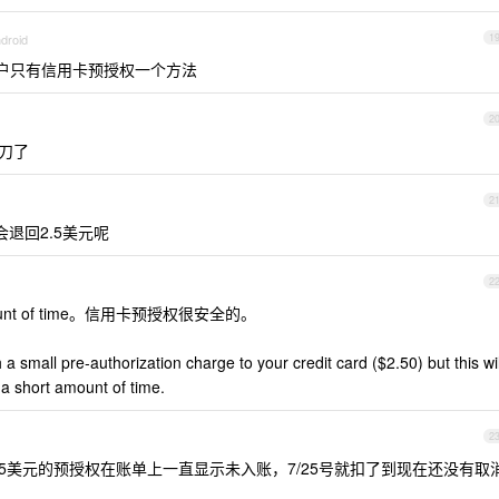
droid
1
户只有信用卡预授权一个方法
2
0刀了
2
退回2.5美元呢
2
amount of time。信用卡预授权很安全的。
small pre-authorization charge to your credit card ($2.50) but this wil
 a short amount of time.
2
5美元的预授权在账单上一直显示未入账，7/25号就扣了到现在还没有取