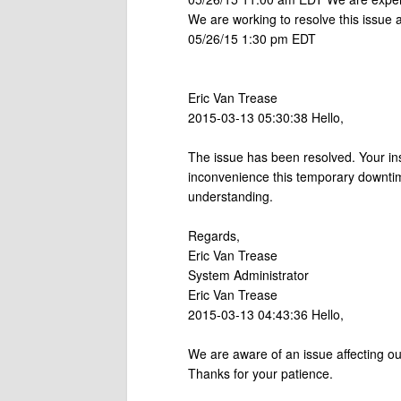
We are working to resolve this issue a
05/26/15 1:30 pm EDT
Eric Van Trease
2015-03-13 05:30:38 Hello,
The issue has been resolved. Your in
inconvenience this temporary downti
understanding.
Regards,
Eric Van Trease
System Administrator
Eric Van Trease
2015-03-13 04:43:36 Hello,
We are aware of an issue affecting ou
Thanks for your patience.