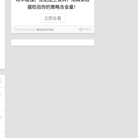
据检验你的策略含金量！
立即去看
Promoted by
sbsummer
PRO
。
1
2