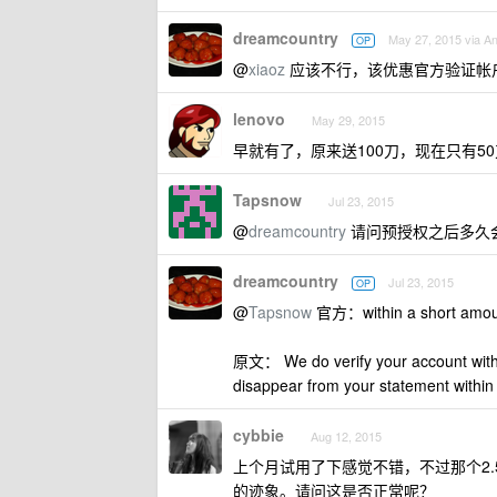
dreamcountry
May 27, 2015 via An
OP
@
xiaoz
应该不行，该优惠官方验证帐
lenovo
May 29, 2015
早就有了，原来送100刀，现在只有5
Tapsnow
Jul 23, 2015
@
dreamcountry
请问预授权之后多久会
dreamcountry
Jul 23, 2015
OP
@
Tapsnow
官方：within a short 
原文： We do verify your account with a 
disappear from your statement within
cybbie
Aug 12, 2015
上个月试用了下感觉不错，不过那个2.
的迹象。请问这是否正常呢？