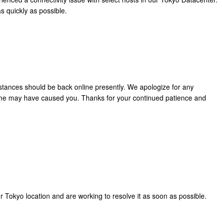
s quickly as possible.
stances should be back online presently. We apologize for any
me may have caused you. Thanks for your continued patience and
r Tokyo location and are working to resolve it as soon as possible.