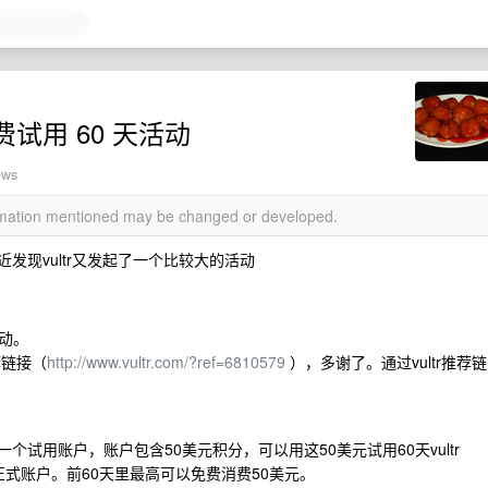
免费试用 60 天活动
ews
ormation mentioned may be changed or developed.
近发现vultr又发起了一个比较大的活动
动。
荐链接（
http://www.vultr.com/?ref=6810579
），多谢了。通过vultr推荐链
e 按钮创建一个试用账户，账户包含50美元积分，可以用这50美元试用60天vultr
正式账户。前60天里最高可以免费消费50美元。