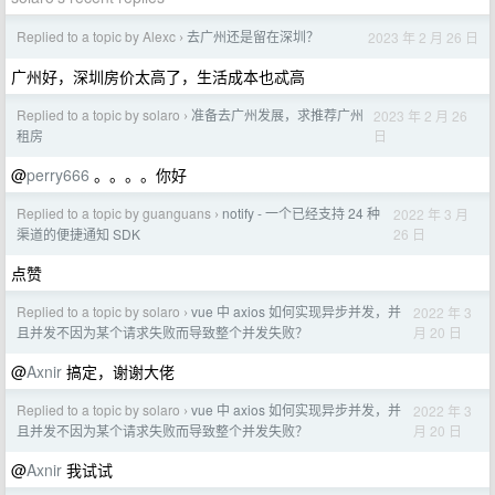
Replied to a topic by Alexc
去广州还是留在深圳？
2023 年 2 月 26 日
›
广州好，深圳房价太高了，生活成本也忒高
Replied to a topic by solaro
准备去广州发展，求推荐广州
2023 年 2 月 26
›
日
租房
@
perry666
。。。。你好
Replied to a topic by guanguans
notify - 一个已经支持 24 种
2022 年 3 月
›
26 日
渠道的便捷通知 SDK
点赞
Replied to a topic by solaro
vue 中 axios 如何实现异步并发，并
2022 年 3
›
月 20 日
且并发不因为某个请求失败而导致整个并发失败？
@
Axnir
搞定，谢谢大佬
Replied to a topic by solaro
vue 中 axios 如何实现异步并发，并
2022 年 3
›
月 20 日
且并发不因为某个请求失败而导致整个并发失败？
@
Axnir
我试试