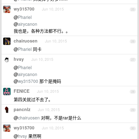
wy315700
Jun 10, 2015
25
@
Phariel
@
airycanon
我也是，各种方法都不行。。
chairuosen
Jun 10, 2015
26
@
Phariel
同卡
hvsy
Jun 10, 2015
27
@
Phariel
@
airycanon
@
wy315700
那个是掩码
FENICE
Jun 10, 2015
28
第四关就过不去了。
pancnlz
Jun 10, 2015
29
@
chairuosen
对啊，不是rar是什么
wy315700
Jun 10, 2015
30
@
hvsy
果然啊