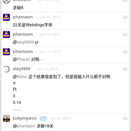
85
求破8
phantasm
Jun 10, 2015
86
22关是Webdings字体
phantasm
Jun 10, 2015
87
@
alay9999
pi
phantasm
Jun 10, 2015
88
@
Phariel
对啊- -
alay9999
Jun 10, 2015
89
@
Xs0ul
这个结果我查到了，但是我输入什么都不对啊
π
Pi
3
3.14
……
judgingwoo
Jun 10, 2015
OP
90
@
phantasm
求解18关