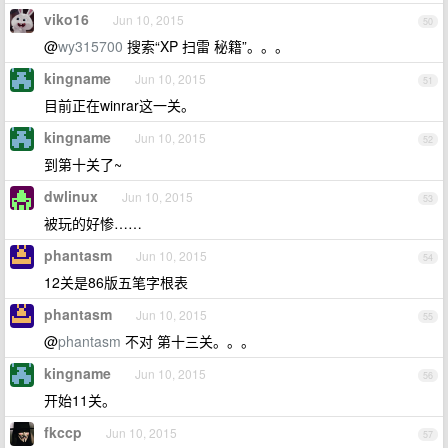
viko16
Jun 10, 2015
50
@
wy315700
搜索“XP 扫雷 秘籍”。。。
kingname
Jun 10, 2015
51
目前正在winrar这一关。
kingname
Jun 10, 2015
52
到第十关了~
dwlinux
Jun 10, 2015
53
被玩的好惨……
phantasm
Jun 10, 2015
54
12关是86版五笔字根表
phantasm
Jun 10, 2015
55
@
phantasm
不对 第十三关。。。
kingname
Jun 10, 2015
56
开始11关。
fkccp
Jun 10, 2015
57