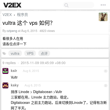
V2EX
程序员
›
vultra 这个 vps 如何？
By
czipeng
at Aug 6, 2015 · 4823 views
看很多人在用
请各位点评一下
vultra
VPS
点评
9 replies
•
2015-11-09 09:45:09 +08:00
kslr
Aug 6, 2015
1
Vultr
ksky
Aug 6, 2015
2
排序 Linode > Digitalocean >Vultr
三家都在用，Linode 主力跑站，稳定。
Digitalocean 之前主力跑站，后来切换到Linode了，记得有次断
网了半天。