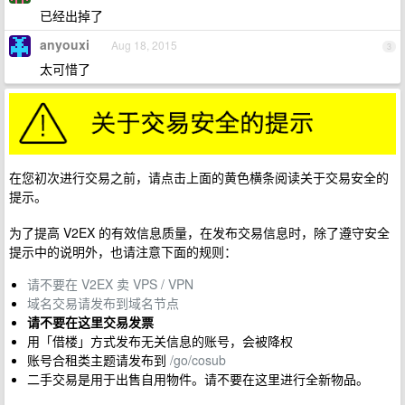
已经出掉了
anyouxi
Aug 18, 2015
3
太可惜了
在您初次进行交易之前，请点击上面的黄色横条阅读关于交易安全的
提示。
为了提高 V2EX 的有效信息质量，在发布交易信息时，除了遵守安全
提示中的说明外，也请注意下面的规则：
请不要在 V2EX 卖 VPS / VPN
域名交易请发布到域名节点
请不要在这里交易发票
用「借楼」方式发布无关信息的账号，会被降权
账号合租类主题请发布到
/go/cosub
二手交易是用于出售自用物件。请不要在这里进行全新物品。