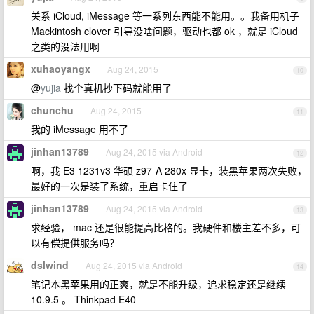
关系 iCloud, iMessage 等一系列东西能不能用。。我备用机子
Mackintosh clover 引导没啥问题，驱动也都 ok ，就是 iCloud
之类的没法用啊
xuhaoyangx
Aug 24, 2015
10
@
yujia
找个真机抄下码就能用了
chunchu
Aug 24, 2015
11
我的 iMessage 用不了
jinhan13789
Aug 24, 2015 via Android
12
啊，我 E3 1231v3 华硕 z97-A 280x 显卡，装黑苹果两次失败，
最好的一次是装了系统，重启卡住了
jinhan13789
Aug 24, 2015 via Android
13
求经验， mac 还是很能提高比格的。我硬件和楼主差不多，可
以有偿提供服务吗？
dslwind
Aug 24, 2015 via Android
14
笔记本黑苹果用的正爽，就是不能升级，追求稳定还是继续
10.9.5 。 Thinkpad E40