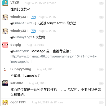
VZXE
Aug 24, 2015 via iPhone
15
性价比优势+1
wbsdty331
Aug 24, 2015
OP
16
@
jinhan13789
可以试试 tonymacx86 的方法
wbsdty331
Aug 24, 2015
OP
17
@
xuhaoyangx
s 求教程
dotpig
Aug 24, 2015
18
@
wbsdty331
iMessage 我一直推荐这篇：
http://www.tonymacx86.com/general-help/110471-how-fix-
imessage.html
Sunnyyoung
Aug 24, 2015
19
不试试用 ozmosis ？
karlakte
Aug 24, 2015
20
然而这仅仅是一系列噩梦的开始 。。。哈哈哈，不要问我是怎
么知道的。
cqcn1991
Aug 24, 2015 via iPhone
21