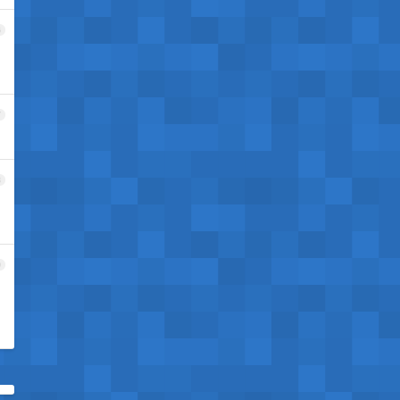
6
7
8
9