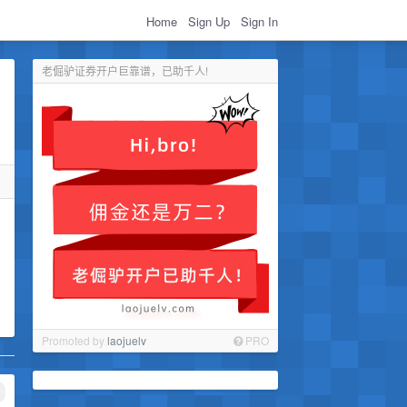
Home
Sign Up
Sign In
老倔驴证券开户巨靠谱，已助千人!
Promoted by
laojuelv
PRO