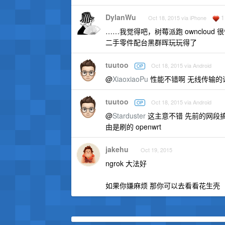
DylanWu
1
Oct 18, 2015 via iPhone
……我觉得吧，树莓派跑 owncloud
二手零件配台黑群晖玩玩得了
tuutoo
Oct 18, 2015 via Android
OP
@
XiaoxiaoPu
性能不错啊 无线传输的话 3
tuutoo
Oct 18, 2015 via Android
OP
@
Starduster
这主意不错 先前的网段搞
由是刷的 openwrt
jakehu
Oct 19, 2015
ngrok 大法好
如果你嫌麻烦 那你可以去看看花生壳