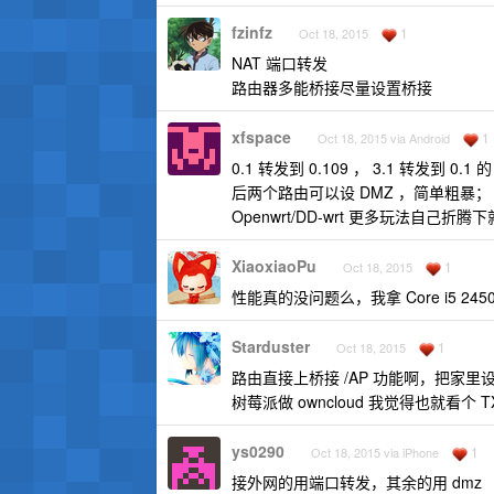
fzinfz
1
Oct 18, 2015
NAT 端口转发
路由器多能桥接尽量设置桥接
xfspace
1
Oct 18, 2015 via Android
0.1 转发到 0.109 ， 3.1 转发到 0.1 的 
后两个路由可以设 DMZ ，简单粗暴； I
Openwrt/DD-wrt 更多玩法自己折腾
XiaoxiaoPu
1
Oct 18, 2015
性能真的没问题么，我拿 Core i5 2
Starduster
1
Oct 18, 2015
路由直接上桥接 /AP 功能啊，把家
树莓派做 owncloud 我觉得也就看个 T
ys0290
1
Oct 18, 2015 via iPhone
接外网的用端口转发，其余的用 dmz