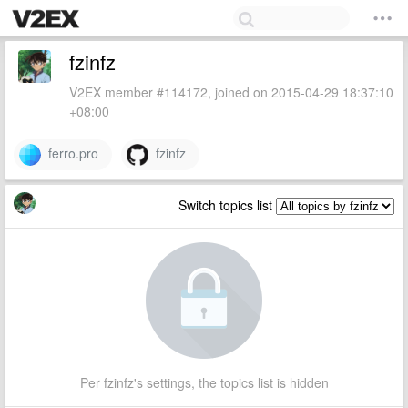
fzinfz
V2EX member #114172, joined on 2015-04-29 18:37:10
+08:00
ferro.pro
fzinfz
Switch topics list
Per fzinfz's settings, the topics list is hidden