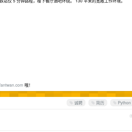
仅 5 分钟路程，楼下餐厅酒吧环绕。 130 平米的宽敞工作环境。
高
fantwan.com
哦！
诚聘
简历
Python