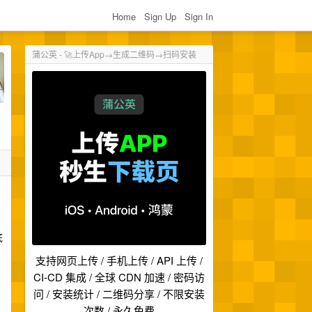
Home
Sign Up
Sign In
蒲公英 - 🚀上传App→生成二维码→扫码安装
底
支持网页上传 / 手机上传 / API 上传 /
CI-CD 集成 / 全球 CDN 加速 / 密码访
问 / 安装统计 / 二维码分享 / 不限安装
次数 / 永久免费