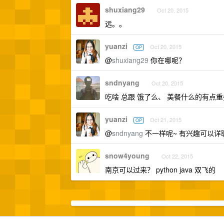
shuxiang29
Oct 20, 2015
远。。
yuanzi
Oct 20, 2015
OP
@
shuxiang29
你在哪呢？
sndnyang
Oct 20, 2015
吃啥 总跟 饿了么、 美餐什么的有点
yuanzi
Oct 21, 2015
OP
@
sndnyang
不一样呢~ 有兴趣可以详
snow4young
Oct 22, 2015
南京可以过来？ python java 双飞的