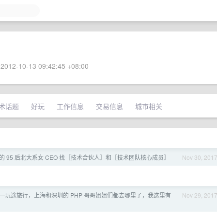
2012-10-13 09:42:45 +08:00
术话题
好玩
工作信息
交易信息
城市相关
”的 95 后北大系女 CEO 找［技术合伙人］和［技术团队核心成员］
Nov 30, 201
圳] ——玩途旅行，上海和深圳的 PHP 哥哥姐姐们都去哪里了，我这里有
Nov 29, 201