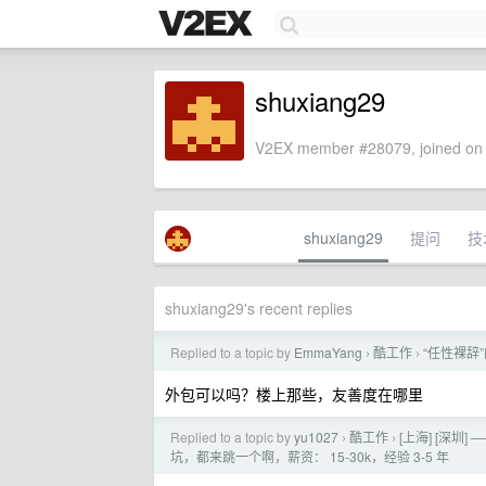
shuxiang29
V2EX member #28079, joined on 
shuxiang29
提问
技
shuxiang29's recent replies
Replied to a topic by
EmmaYang
酷工作
“任性裸辞
›
›
外包可以吗？楼上那些，友善度在哪里
Replied to a topic by
yu1027
酷工作
[上海] [深
›
›
坑，都来跳一个啊，薪资： 15-30k，经验 3-5 年