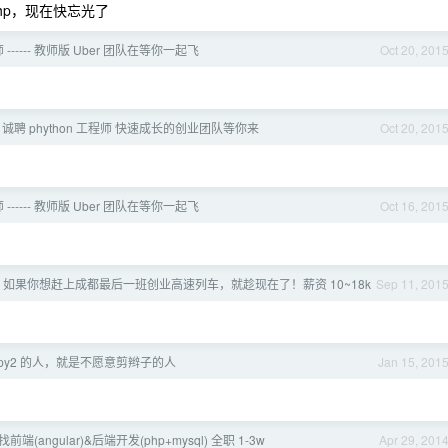
php，现在快忘光了
师 ------ 教师版 Uber 团队在等你一起飞
Oct 20, 201
PP 诚聘 phython 工程师 快速成长的创业团队等你来
Oct 20, 201
师 ------ 教师版 Uber 团队在等你一起飞
Oct 16, 201
hon] 如果你想赶上成都最后一班创业高速列车，就趁现在了！薪资 10~18k
Sep 11, 201
py2 的人，就是不愿意剪辫子的人
Jan 15, 201
端(angular)&后端开发(php+mysql) 全职 1-3w
Apr 29, 201