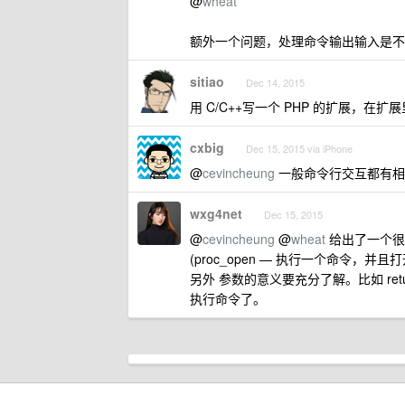
@
wheat
额外一个问题，处理命令输出输入是不是不能进行
sitiao
Dec 14, 2015
用 C/C++写一个 PHP 的扩展，在扩
cxbig
Dec 15, 2015 via iPhone
@
cevincheung
一般命令行交互都有相关
wxg4net
Dec 15, 2015
@
cevincheung
@
wheat
给出了一个很 
(proc_open — 执行一个命令，并
另外 参数的意义要充分了解。比如 ret
执行命令了。