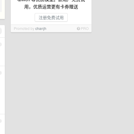
用，优质运营更有卡券赠送
注册免费试用
Promoted by
chanjh
PRO
1
2
3