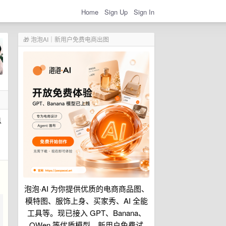
Home
Sign Up
Sign In
🎁 泡泡AI｜新用户免费电商出图
息
泡泡·AI 为你提供优质的电商商品图、
模特图、服饰上身、买家秀、AI 全能
工具等。现已接入 GPT、Banana、
QWen 等优质模型。新用户免费试