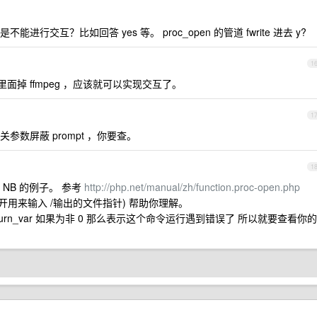
交互？比如回答 yes 等。 proc_open 的管道 fwrite 进去 y?
1
展里面掉 ffmpeg ，应该就可以实现交互了。
1
参数屏蔽 prompt ，你要查。
1
NB 的例子。 参考
http://php.net/manual/zh/function.proc-open.php
且打开用来输入 /输出的文件指针) 帮助你理解。
urn_var 如果为非 0 那么表示这个命令运行遇到错误了 所以就要查看你的