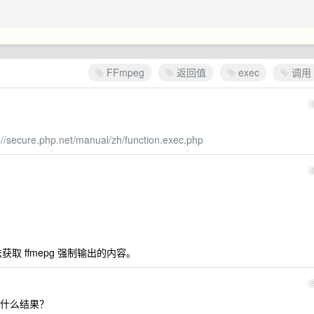
FFmpeg
返回值
exec
调用
://secure.php.net/manual/zh/function.exec.php
法获取 ffmepg 强制输出的内容。
什么结果？