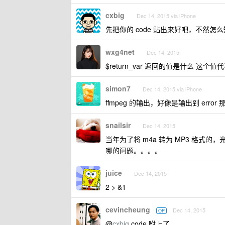
cxbig
Dec 14, 2015 via iPhone
先把你的 code 贴出来好吧，不然怎
wxg4net
Dec 14, 2015
$return_var 返回的值是什么 这
simon7
Dec 14, 2015 via iPhone
ffmpeg 的输出，好像是输出到 error
snailsir
Dec 14, 2015
当年为了将 m4a 转为 MP3 格
哪的问题。。。。
juice
Dec 14, 2015
2 > &1
cevincheung
Dec 14, 2015
OP
@
cxbig
code 附上了