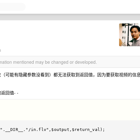
？
s
ormation mentioned may be changed or developed.
么设置参数（可能有隐藏参数没看到）都无法获取到返回值，因为要获取视频的信
返回值- -
 "
.
__DIR__
.
"/in.flv"
,
$output
,
$return_val
);