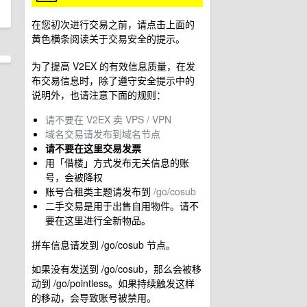
在您初次进行交易之前，请点击上面的
黄色横条阅读关于交易安全的提示。
为了提高 V2EX 的有效信息质量，在发
布交易信息时，除了遵守安全提示中的
说明外，也请注意下面的规则：
请不要在 V2EX 卖 VPS / VPN
域名交易请发布到域名节点
请不要在这里交易发票
用「借楼」方式发布无关信息的账
号，会被降权
账号合租类主题请发布到
/go/cosub
二手交易是用于出售自用物件。请不
要在这里进行全新物品。
拼车信息请发到 /go/cosub 节点。
如果没有发送到 /go/cosub，那么会被移
动到 /go/pointless。如果持续触发这样
的移动，会导致账号被禁用。