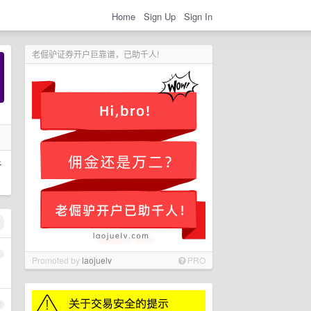
Home
Sign Up
Sign In
老倔驴证券开户巨靠谱，已助千人!
新
1
Promoted by
laojuelv
PRO
2