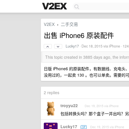
V2EX
二手交易
›
出售 iPhone6 原装配件
Lucky17
·
Dec 18, 2015
via iPhone · 124
This topic created in 3885 days ago, the inf
日版 iPhone6 的原装配件，有数据线、充
没用过的，一起卖 130 。也可以单卖。需要的可以
2 replies
troyyu22
Dec 19, 2015 via iPhone
包括转换头吗？那个盒子一并出吗？另外
Lucky17
Dec 19, 2015 via iPhone
OP