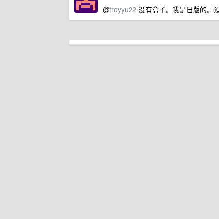
@
troyyu22
没有盒子。我是日版的。