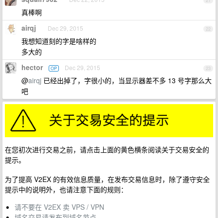
21
真棒啊
airqj
Dec 29, 2015
22
我想知道刻的字是啥样的
多大的
hector
Dec 29, 2015
OP
23
@
airqj
已经出掉了，字很小的，当显示器差不多 13 号字那么大
吧
在您初次进行交易之前，请点击上面的黄色横条阅读关于交易安全的
提示。
为了提高 V2EX 的有效信息质量，在发布交易信息时，除了遵守安全
提示中的说明外，也请注意下面的规则：
请不要在 V2EX 卖 VPS / VPN
域名交易请发布到域名节点