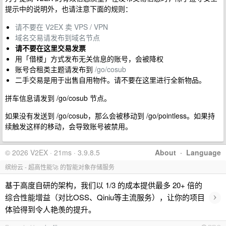
提示中的说明外，也请注意下面的规则：
请不要在 V2EX 卖 VPS / VPN
域名交易请发布到域名节点
请不要在这里交易发票
用「借楼」方式发布无关信息的账号，会被降权
账号合租类主题请发布到
/go/cosub
二手交易是用于出售自用物件。请不要在这里进行全新物品。
拼车信息请发到 /go/cosub 节点。
如果没有发送到 /go/cosub，那么会被移动到 /go/pointless。如果持
续触发这样的移动，会导致账号被禁用。
© 2026 V2EX · 21ms · 3.9.8.5
About
·
Language
缤纷云 - 超高性能🚀 的智能对象存储服务
基于高度自研的架构，我们以 1/3 的成本提供最多 20+ 倍的
›
综合性能增益（对比OSS、Qiniu等主流服务），让你的项目
体验得到令人艳羡的提升。