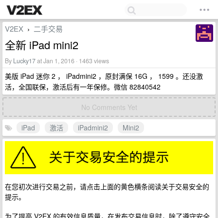
V2EX
二手交易
›
全新 iPad mini2
By
Lucky17
at Jan 1, 2016 · 1463 views
美版 iPad 迷你 2 ， iPadmini2 ，原封满保 16G ， 1599 。还没激
活，全国联保，激活后有一年保修。微信 82840542
No Comments Yet
iPad
激活
iPadmini2
Mini2
在您初次进行交易之前，请点击上面的黄色横条阅读关于交易安全的
提示。
为了提高 V2EX 的有效信息质量，在发布交易信息时，除了遵守安全